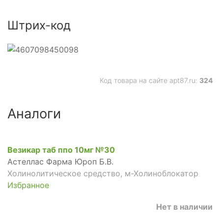
Штрих-код
Код товара на сайте apt87.ru:
324
Аналоги
Везикар таб ппо 10мг №30
Астеллас Фарма Юроп Б.В.
Холинолитическое средство, м-Холиноблокатор
Избранное
Нет в наличии