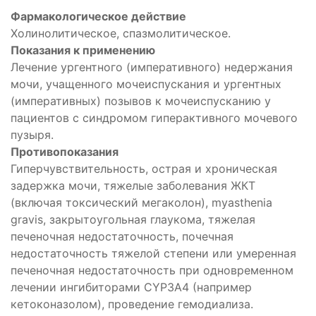
Фармакологическое действие
Холинолитическое, спазмолитическое.
Показания к применению
Лечение ургентного (императивного) недержания
мочи, учащенного мочеиспускания и ургентных
(императивных) позывов к мочеиспусканию у
пациентов с синдромом гиперактивного мочевого
пузыря.
Противопоказания
Гиперчувствительность, острая и хроническая
задержка мочи, тяжелые заболевания ЖКТ
(включая токсический мегаколон), myasthenia
gravis, закрытоугольная глаукома, тяжелая
печеночная недостаточность, почечная
недостаточность тяжелой степени или умеренная
печеночная недостаточность при одновременном
лечении ингибиторами CYP3A4 (например
кетоконазолом), проведение гемодиализа.