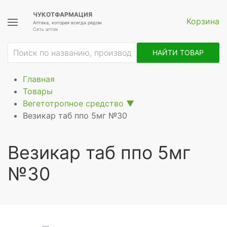
ЧУКОТФАРМАЦИЯ
Корзина
Аптека, которая всегда рядом
Сеть аптек
НАЙТИ ТОВАР
Главная
Товары
Вегетотропное средство
▼
Везикар таб ппо 5мг №30
Везикар таб ппо 5мг
№30