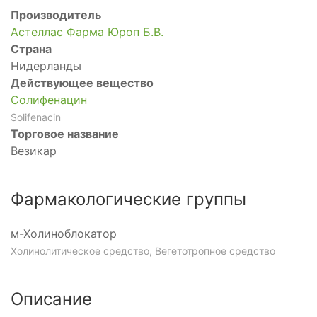
Производитель
Астеллас Фарма Юроп Б.В.
Страна
Нидерланды
Действующее вещество
Солифенацин
Solifenacin
Торговое название
Везикар
Фармакологические группы
м-Холиноблокатор
Холинолитическое средство, Вегетотропное средство
Описание