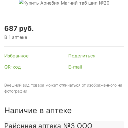
687 руб.
В 1 аптеке
Избранное
Поделиться
QR-код
E-mail
Внешний вид товара может отличаться от изображённого на
фотографии
Наличие в аптеке
Районная аптека №3 ООО