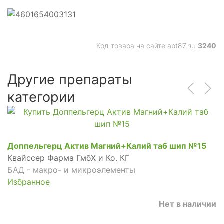
Код товара на сайте apt87.ru:
3240
Другие препараты
категории
Доппельгерц Актив Магний+Калий таб шип №15
Квайссер Фарма ГмбХ и Ко. КГ
БАД - макро- и микроэлементы
Избранное
Нет в наличии