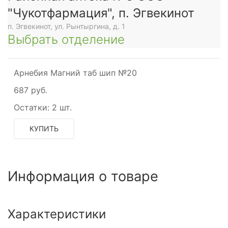
"Чукотфармация", п. Эгвекинот
п. Эгвекинот, ул. Рынтыргина, д. 1
Выбрать отделение
Арнебия Магний таб шип №20
687 руб.
Остатки:
2 шт.
КУПИТЬ
Информация о товаре
Характеристики