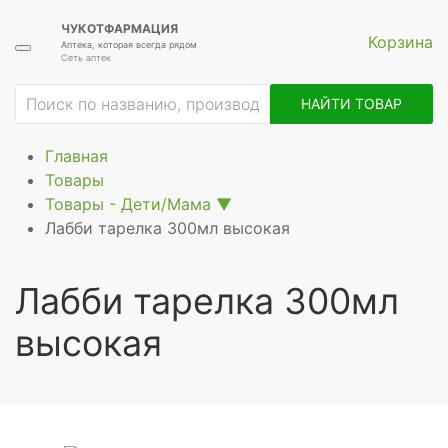
ЧУКОТФАРМАЦИЯ
Корзина
Аптека, которая всегда рядом
Сеть аптек
ие
НАЙТИ ТОВАР
Главная
Товары
Товары - Дети/Мама
▼
Лабби тарелка 300мл высокая
Лабби тарелка 300мл
высокая