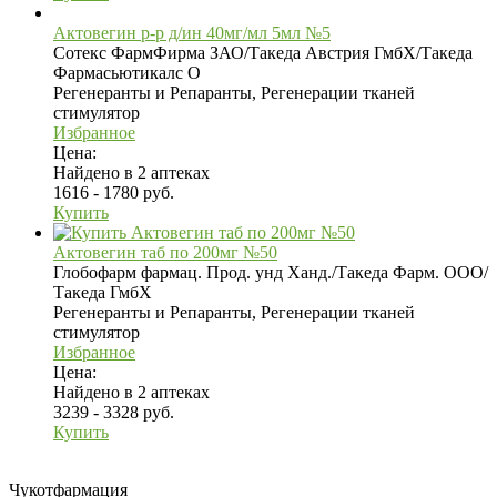
Актовегин р-р д/ин 40мг/мл 5мл №5
Сотекс ФармФирма ЗАО/Такеда Австрия ГмбХ/Такеда
Фармасьютикалс О
Регенеранты и Репаранты, Регенерации тканей
стимулятор
Избранное
Цена:
Найдено в 2 аптеках
1616 - 1780 руб.
Купить
Актовегин таб по 200мг №50
Глобофарм фармац. Прод. унд Ханд./Такеда Фарм. ООО/
Такеда ГмбХ
Регенеранты и Репаранты, Регенерации тканей
стимулятор
Избранное
Цена:
Найдено в 2 аптеках
3239 - 3328 руб.
Купить
Чукотфармация