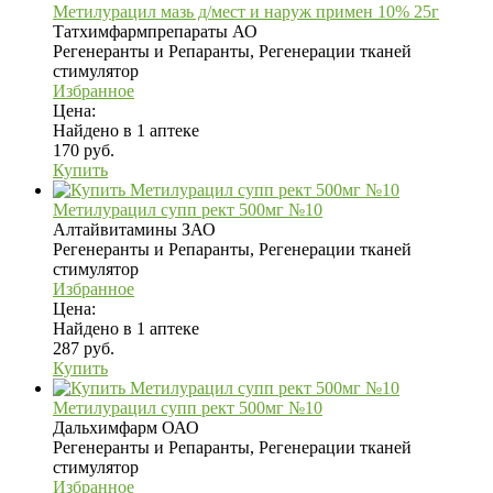
Метилурацил мазь д/мест и наруж примен 10% 25г
Татхимфармпрепараты АО
Регенеранты и Репаранты, Регенерации тканей
стимулятор
Избранное
Цена:
Найдено в 1 аптеке
170 руб.
Купить
Метилурацил супп рект 500мг №10
Алтайвитамины ЗАО
Регенеранты и Репаранты, Регенерации тканей
стимулятор
Избранное
Цена:
Найдено в 1 аптеке
287 руб.
Купить
Метилурацил супп рект 500мг №10
Дальхимфарм ОАО
Регенеранты и Репаранты, Регенерации тканей
стимулятор
Избранное