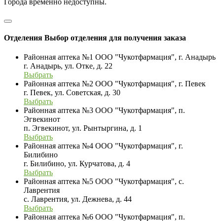
Города временно недоступны.
Отделения
Выбор отделения для получения заказа
Районная аптека №1 ООО "Чукотфармация", г. Анадырь
г. Анадырь, ул. Отке, д. 22
Выбрать
Районная аптека №2 ООО "Чукотфармация", г. Певек
г. Певек, ул. Советская, д. 30
Выбрать
Районная аптека №3 ООО "Чукотфармация", п.
Эгвекинот
п. Эгвекинот, ул. Рынтыргина, д. 1
Выбрать
Районная аптека №4 ООО "Чукотфармация", г.
Билибино
г. Билибино, ул. Курчатова, д. 4
Выбрать
Районная аптека №5 ООО "Чукотфармация", с.
Лаврентия
с. Лаврентия, ул. Дежнева, д. 44
Выбрать
Районная аптека №6 ООО "Чукотфармация", п.