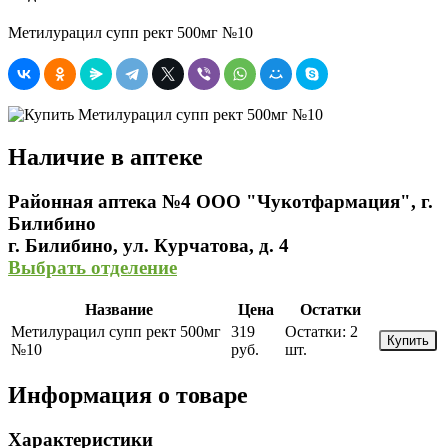
Метилурацил супп рект 500мг №10
Наличие в аптеке
Районная аптека №4 ООО "Чукотфармация", г.
Билибино
г. Билибино, ул. Курчатова, д. 4
Выбрать отделение
Название
Цена
Остатки
Метилурацил супп рект 500мг
319
Остатки:
2
Купить
№10
руб.
шт.
Информация о товаре
Характеристики