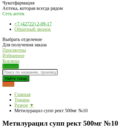
Чукотфармация
Аптека, которая всегда рядом
Сеть аптек
+7 (42722) 2-09-17
Обратный звонок
Выбрать отделение
Для получения заказа
Просмотры
Избранное
Корзина
Каталог
Найти товар
0 руб.
Главная
Товары
Разное
▼
Метилурацил супп рект 500мг №10
Метилурацил супп рект 500мг №10