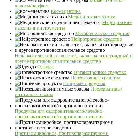
Косметика тело-
волосы/парфюм
Космецевтика
Медицинская техника
Медицинские
изделия и инструменты
Метаболическое средство
Нейротропное средство
Ненаркотический анальгетик, включая нестероидный и
другое противовоспалительное средство
Одежда
Органотропное средство
Перевязочные средства
Пищевые продукты
Презервативы/
интимные товары
Продукты для оздоровительного/лечебно-
профилактического/спортивного питания
Противомикробное, противопаразитарное и