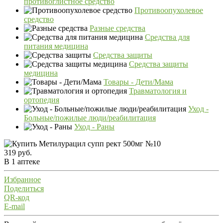
противоглистное средство
Противоопухолевое
средство
Разные средства
Средства для
питания медицина
Средства защиты
Средства защиты
медицина
Товары - Дети/Мама
Травматология и
ортопедия
Уход -
Больные/пожилые люди/реабилитация
Уход - Раны
319 руб.
В 1 аптеке
Избранное
Поделиться
QR-код
E-mail