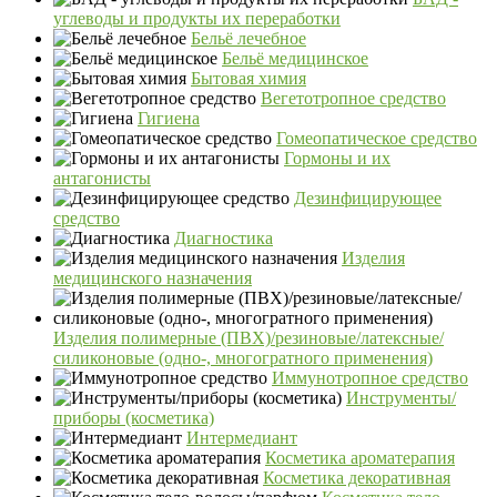
углеводы и продукты их переработки
Бельё лечебное
Бельё медицинское
Бытовая химия
Вегетотропное средство
Гигиена
Гомеопатическое средство
Гормоны и их
антагонисты
Дезинфицирующее
средство
Диагностика
Изделия
медицинского назначения
Изделия полимерные (ПВХ)/резиновые/латексные/
силиконовые (одно-, многогратного применения)
Иммунотропное средство
Инструменты/
приборы (косметика)
Интермедиант
Косметика ароматерапия
Косметика декоративная