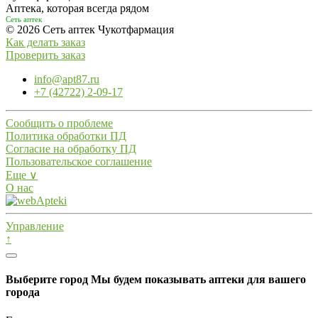
Аптека, которая всегда рядом
Сеть аптек
© 2026 Сеть аптек Чукотфармация
Как делать заказ
Проверить заказ
info@apt87.ru
+7 (42722) 2-09-17
Сообщить о проблеме
Политика обработки ПД
Согласие на обработку ПД
Пользовательское соглашение
Еще ∨
О нас
Управление
↑
Выберите город
Мы будем показывать аптеки для вашего
города