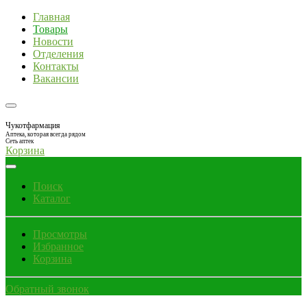
Главная
Товары
Новости
Отделения
Контакты
Вакансии
Чукотфармация
Аптека, которая всегда рядом
Сеть аптек
Корзина
Поиск
Каталог
Просмотры
Избранное
Корзина
Обратный звонок