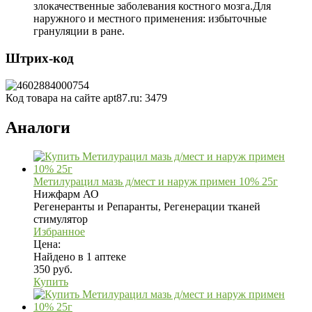
злокачественные заболевания костного мозга.Для
наружного и местного применения: избыточные
грануляции в ране.
Штрих-код
Код товара на сайте apt87.ru:
3479
Аналоги
Метилурацил мазь д/мест и наруж примен 10% 25г
Нижфарм АО
Регенеранты и Репаранты, Регенерации тканей
стимулятор
Избранное
Цена:
Найдено в 1 аптеке
350 руб.
Купить