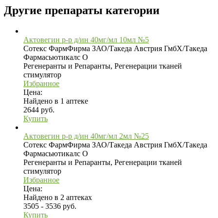
Другие препараты категории
Актовегин р-р д/ин 40мг/мл 10мл №5
Сотекс ФармФирма ЗАО/Такеда Австрия ГмбХ/Такеда
Фармасьютикалс О
Регенеранты и Репаранты, Регенерации тканей
стимулятор
Избранное
Цена:
Найдено в 1 аптеке
2644 руб.
Купить
Актовегин р-р д/ин 40мг/мл 2мл №25
Сотекс ФармФирма ЗАО/Такеда Австрия ГмбХ/Такеда
Фармасьютикалс О
Регенеранты и Репаранты, Регенерации тканей
стимулятор
Избранное
Цена:
Найдено в 2 аптеках
3505 - 3536 руб.
Купить