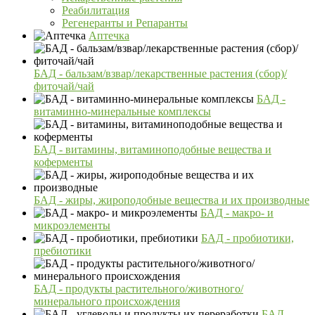
Реабилитация
Регенеранты и Репаранты
Аптечка
БАД - бальзам/взвар/лекарственные растения (сбор)/
фиточай/чай
БАД -
витаминно-минеральные комплексы
БАД - витамины, витаминоподобные вещества и
коферменты
БАД - жиры, жироподобные вещества и их производные
БАД - макро- и
микроэлементы
БАД - пробиотики,
пребиотики
БАД - продукты растительного/животного/
минерального происхождения
БАД -