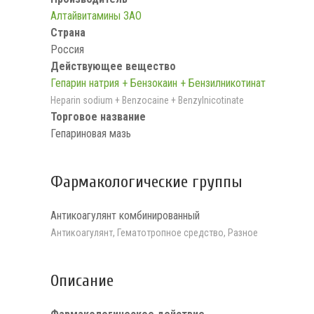
Алтайвитамины ЗАО
Страна
Россия
Действующее вещество
Гепарин натрия + Бензокаин + Бензилникотинат
Heparin sodium + Benzocaine + Benzylnicotinate
Торговое название
Гепариновая мазь
Фармакологические группы
Антикоагулянт комбинированный
Антикоагулянт, Гематотропное средство, Разное
Описание