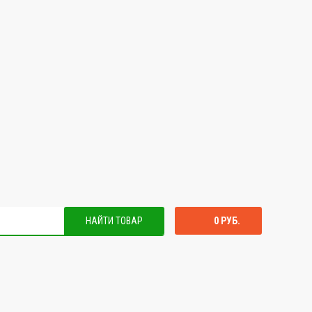
НАЙТИ ТОВАР
0 РУБ.