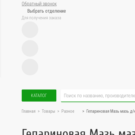
Обратный звонок
Выбрать отделение
Для получения заказа
КАТАЛОГ
Главная
Товары
Разное
Гепариновая Мазь мазь д/
Гепариновая Мазь ма