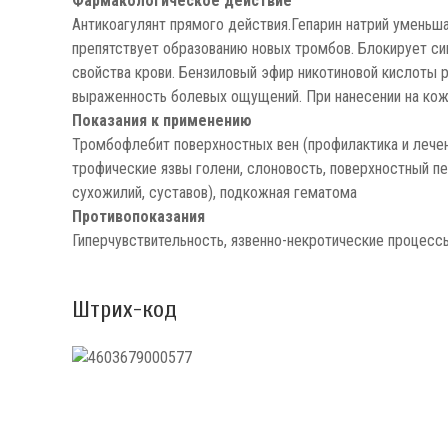
Фармакологическое действие
Антикоагулянт прямого действия.Гепарин натрий умень
препятствует образованию новых тромбов. Блокирует си
свойства крови. Бензиловый эфир никотиновой кислоты 
выраженность болевых ощущений. При нанесении на кож
Показания к применению
Тромбофлебит поверхностных вен (профилактика и лече
трофические язвы голени, слоновость, поверхностный пе
сухожилий, суставов), подкожная гематома
Противопоказания
Гиперчувствительность, язвенно-некротические процесс
Штрих-код