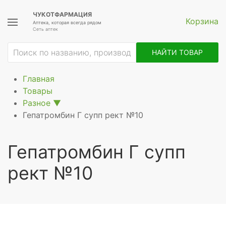
ЧУКОТФАРМАЦИЯ
Корзина
Аптека, которая всегда рядом
Сеть аптек
НАЙТИ ТОВАР
Главная
Товары
Разное
▼
Гепатромбин Г супп рект №10
Гепатромбин Г супп
рект №10