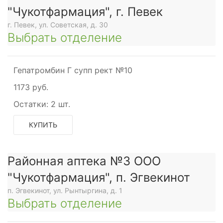
"Чукотфармация", г. Певек
г. Певек, ул. Советская, д. 30
Выбрать отделение
Гепатромбин Г супп рект №10
1173 руб.
Остатки:
2 шт.
КУПИТЬ
Районная аптека №3 ООО
"Чукотфармация", п. Эгвекинот
п. Эгвекинот, ул. Рынтыргина, д. 1
Выбрать отделение