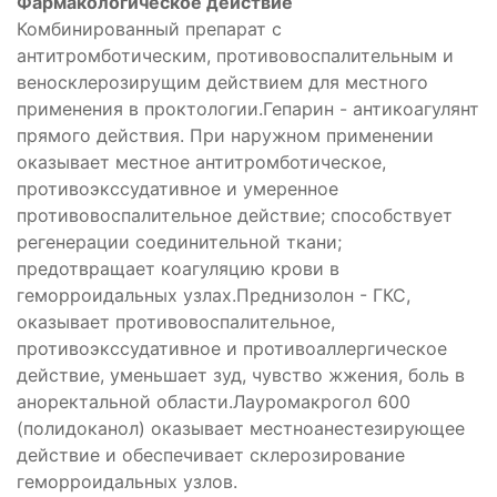
Фармакологическое действие
Комбинированный препарат с
антитромботическим, противовоспалительным и
веносклерозирущим действием для местного
применения в проктологии.Гепарин - антикоагулянт
прямого действия. При наружном применении
оказывает местное антитромботическое,
противоэкссудативное и умеренное
противовоспалительное действие; способствует
регенерации соединительной ткани;
предотвращает коагуляцию крови в
геморроидальных узлах.Преднизолон - ГКС,
оказывает противовоспалительное,
противоэкссудативное и противоаллергическое
действие, уменьшает зуд, чувство жжения, боль в
аноректальной области.Лауромакрогол 600
(полидоканол) оказывает местноанестезирующее
действие и обеспечивает склерозирование
геморроидальных узлов.