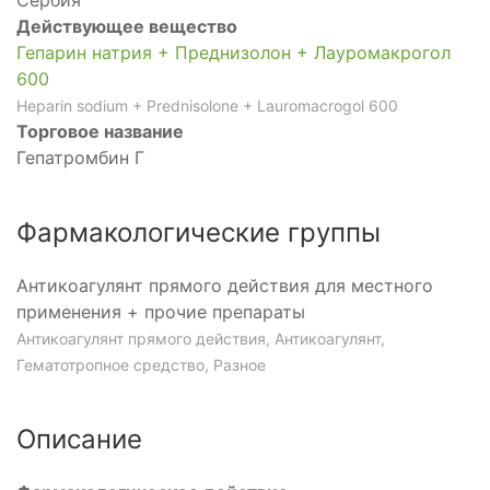
Сербия
Действующее вещество
Гепарин натрия + Преднизолон + Лауромакрогол
600
Heparin sodium + Prednisolone + Lauromacrogol 600
Торговое название
Гепатромбин Г
Фармакологические группы
Антикоагулянт прямого действия для местного
применения + прочие препараты
Антикоагулянт прямого действия, Антикоагулянт,
Гематотропное средство, Разное
Описание