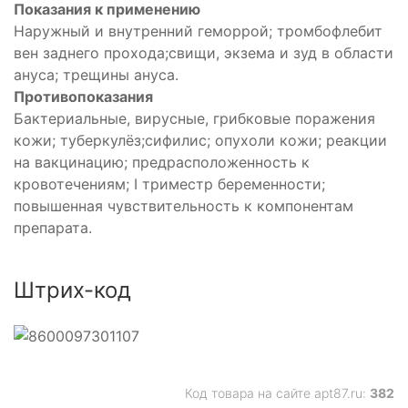
Показания к применению
Наружный и внутренний геморрой; тромбофлебит
вен заднего прохода;свищи, экзема и зуд в области
ануса; трещины ануса.
Противопоказания
Бактериальные, вирусные, грибковые поражения
кожи; туберкулёз;сифилис; опухоли кожи; реакции
на вакцинацию; предрасположенность к
кровотечениям; I триместр беременности;
повышенная чувствительность к компонентам
препарата.
Штрих-код
Код товара на сайте apt87.ru:
382