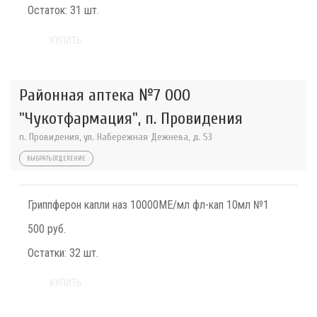
Остаток:
31 шт.
КУПИТЬ
Районная аптека №7 ООО
"Чукотфармация", п. Провидения
п. Провидения, ул. Набережная Дежнева, д. 53
ВЫБРАТЬ ОТДЕЛЕНИЕ
Гриппферон капли наз 10000МЕ/мл фл-кап 10мл №1
500 руб.
Остатки:
32 шт.
КУПИТЬ