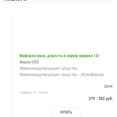
Виферон мазь д/местн и наруж примен 12г
Ферон ООО
Иммуномодулирующее средство,
Иммуномодулирующее средство - Интерфероны
Цена:
Найдено в 1 аптеке
379 - 382 руб.
КУПИТЬ