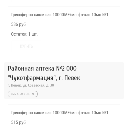
Гриппферон капли наз 10000МЕ/мл фл-кап 10мл №1
536 руб.
Остаток:
1 шт.
КУПИТЬ
Районная аптека №2 ООО
"Чукотфармация", г. Певек
г. Певек, ул. Советская, д. 30
ВЫБРАТЬ ОТДЕЛЕНИЕ
Гриппферон капли наз 10000МЕ/мл фл-кап 10мл №1
515 руб.