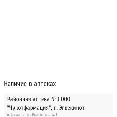
Наличие в аптеках
Районная аптека №3 ООО
"Чукотфармация", п. Эгвекинот
п. Эгвекинот, ул. Рынтыргина, д. 1