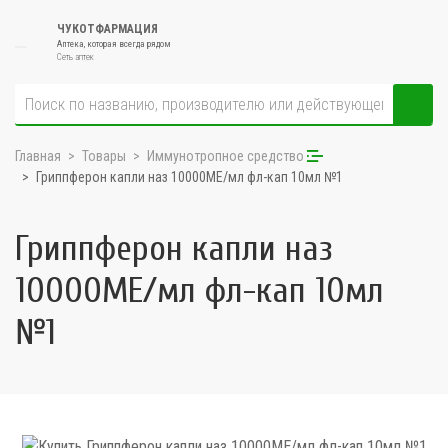
ЧУКОТФАРМАЦИЯ
Аптека, которая всегда рядом
Сеть аптек
Главная
Товары
Иммунотропное средство
Гриппферон капли наз 10000МЕ/мл фл-кап 10мл №1
Гриппферон капли наз
10000МЕ/мл фл-кап 10мл
№1