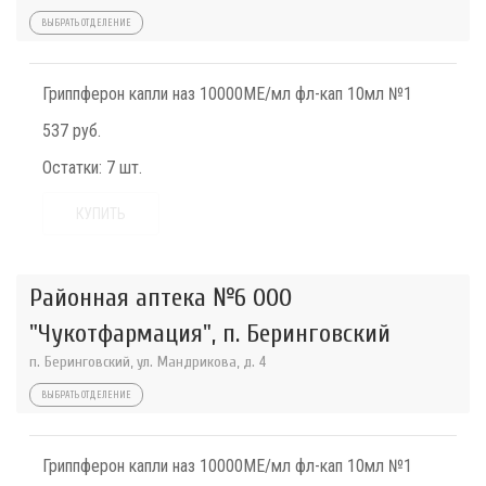
ВЫБРАТЬ ОТДЕЛЕНИЕ
Гриппферон капли наз 10000МЕ/мл фл-кап 10мл №1
537 руб.
Остатки:
7 шт.
КУПИТЬ
Районная аптека №6 ООО
"Чукотфармация", п. Беринговский
п. Беринговский, ул. Мандрикова, д. 4
ВЫБРАТЬ ОТДЕЛЕНИЕ
Гриппферон капли наз 10000МЕ/мл фл-кап 10мл №1