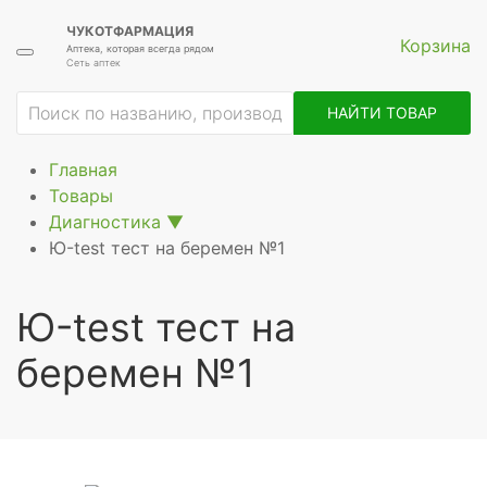
ЧУКОТФАРМАЦИЯ
Корзина
Аптека, которая всегда рядом
Сеть аптек
ие
НАЙТИ ТОВАР
Главная
Товары
Диагностика
▼
Ю-test тест на беремен №1
Ю-test тест на
беремен №1