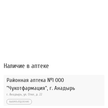
Наличие в аптеке
Районная аптека №1 ООО
"Чукотфармация", г. Анадырь
г. Анадырь, ул. Отке, д. 22
ВЫБРАТЬ ОТДЕЛЕНИЕ