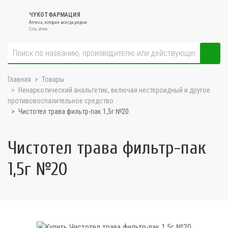
ЧУКОТФАРМАЦИЯ
Аптека, которая всегда рядом
Сеть аптек
Главная
Товары
Ненаркотический анальгетик, включая нестероидный и другое
противовоспалительное средство
Чистотел трава фильтр-пак 1,5г №20
Чистотел трава фильтр-пак
1,5г №20