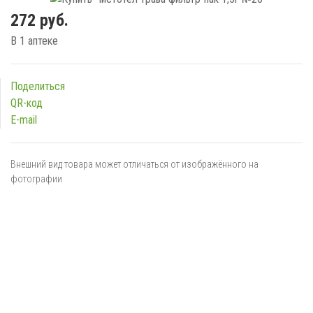
272 руб.
В 1 аптеке
Поделиться
QR-код
E-mail
Внешний вид товара может отличаться от изображённого на
фотографии