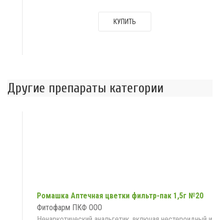
КУПИТЬ
Другие препараты категории
Ромашка Аптечная цветки фильтр-пак 1,5г №20
Фитофарм ПКФ ООО
Ненаркотический анальгетик, включая нестероидный и