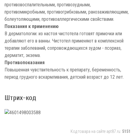
противовоспалительными, противозудными,
противомикробными, противогрибковыми, ранозаживляющими,
болеутоляющими, противоаллергическими свойствами.
Показания к применению
В дерматологии: из настоя чистотела готовят примочки или
добавляют его в ванны. Чистотел применяют в комплексной
терапии заболеваний, сопровождающихся зудом - псориаз,
дерматит, экзема.
Противопоказания
Повышенная чувствительность к препарату, беременность,
период грудного вскармливания, детский возраст до 12 лет.
Штрих-код
Код товара на сайте apt87.ru:
5151