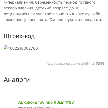
гиперкалиемия; беременность;период грудного
вскармливания; детский возраст до 16
лет;повышенная чувствительность к какому-либо
компоненту препарата. См инструкцию препарата.
Штрих-код
Код товара на сайте apt87.ru:
5248
Аналоги
Аркоксиа таб ппо 90мг №28
Фросст Иберика С.А.