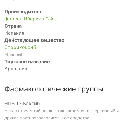
Производитель
Фросст Иберика С.А.
Страна
Испания
Действующее вещество
Эторикоксиб
Etoricoxib
Торговое название
Аркоксиа
Фармакологические группы
НПВП - Коксиб
Ненаркотический анальгетик, включая нестероидный и
другое противовоспалительное средство