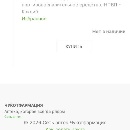
противовоспалительное средство, НПВП -
Коксиб
Избранное
Нет в наличии
КУПИТЬ
е
ЧУКОТФАРМАЦИЯ
Аптека, которая всегда рядом
Сеть аптек
© 2026 Сеть аптек Чукотфармация
Как делать заказ