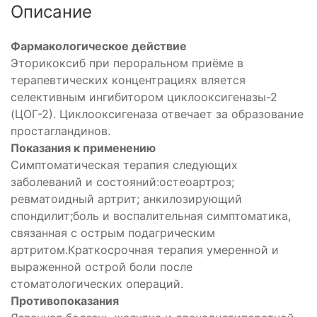
Описание
Фармакологическое действие
Эторикоксиб при пероральном приёме в
терапевтических концентрациях вляется
селективным ингибитором циклооксигеназы-2
(ЦОГ-2). Циклооксигеназа отвечает за образование
простагландинов.
Показания к применению
Симптоматическая терапия следующих
заболеваний и состояний:остеоартроз;
ревматоидный артрит; анкилозирующий
спондилит;боль и воспалительная симптоматика,
связанная с острым подагрическим
артритом.Краткосрочная терапия умеренной и
выраженной острой боли после
стоматологических операций.
Противопоказания