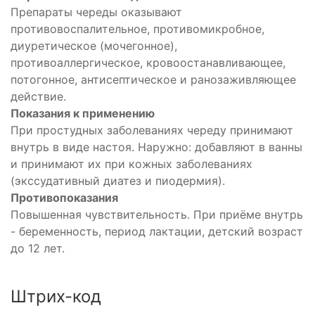
о
Препараты череды оказывают
противовоспалительное, противомикробное,
диуретическое (мочегонное),
противоаллергическое, кровоостанавливающее,
потогонное, антисептическое и ранозаживляющее
действие.
Показания к применению
При простудных заболеваниях череду принимают
внутрь в виде настоя. Наружно: добавляют в ванны
и принимают их при кожных заболеваниях
(экссудативный диатез и пиодермия).
Противопоказания
Повышенная чувствительность. При приёме внутрь
- беременность, период лактации, детский возраст
до 12 лет.
Штрих-код