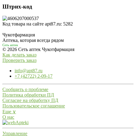
Штрих-код
Код товара на сайте apt87.ru:
5282
Чукотфармация
Аптека, которая всегда рядом
Сеть аптек
© 2026 Сеть аптек Чукотфармация
Как делать заказ
Проверить заказ
info@apt87.ru
+7 (42722) 2-09-17
Сообщить о проблеме
Политика обработки ПД
Согласие на обработку ПД
Пользовательское соглашение
Еще ∨
О нас
Управление