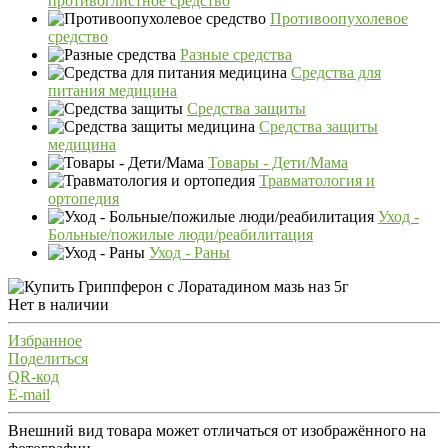
противоглистное средство
Противоопухолевое
средство
Разные средства
Средства для
питания медицина
Средства защиты
Средства защиты
медицина
Товары - Дети/Мама
Травматология и
ортопедия
Уход -
Больные/пожилые люди/реабилитация
Уход - Раны
Нет в наличии
Избранное
Поделиться
QR-код
E-mail
Внешний вид товара может отличаться от изображённого на