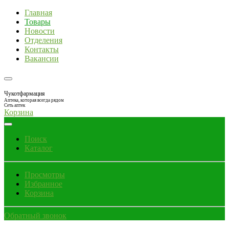
Главная
Товары
Новости
Отделения
Контакты
Вакансии
Чукотфармация
Аптека, которая всегда рядом
Сеть аптек
Корзина
Поиск
Каталог
Просмотры
Избранное
Корзина
Обратный звонок