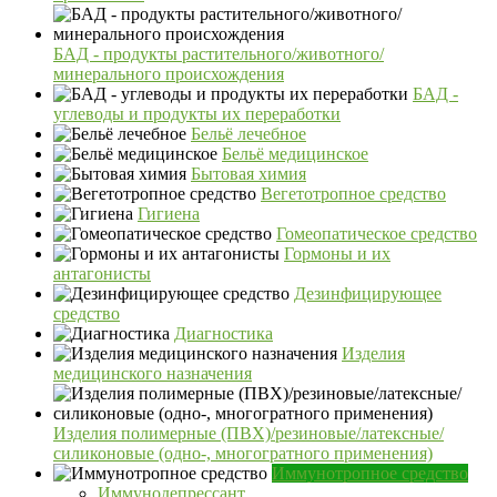
БАД - продукты растительного/животного/
минерального происхождения
БАД -
углеводы и продукты их переработки
Бельё лечебное
Бельё медицинское
Бытовая химия
Вегетотропное средство
Гигиена
Гомеопатическое средство
Гормоны и их
антагонисты
Дезинфицирующее
средство
Диагностика
Изделия
медицинского назначения
Изделия полимерные (ПВХ)/резиновые/латексные/
силиконовые (одно-, многогратного применения)
Иммунотропное средство
Иммунодепрессант