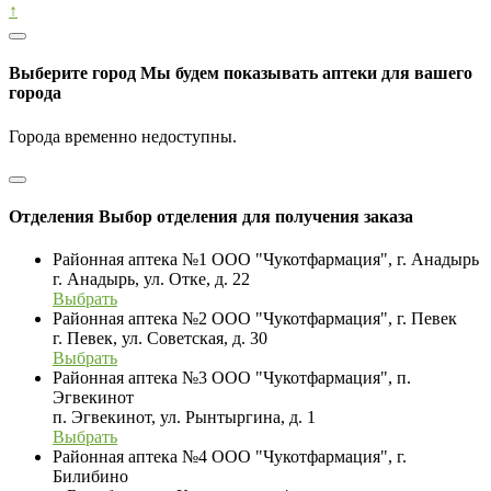
↑
Выберите город
Мы будем показывать аптеки для вашего
города
Города временно недоступны.
Отделения
Выбор отделения для получения заказа
Районная аптека №1 ООО "Чукотфармация", г. Анадырь
г. Анадырь, ул. Отке, д. 22
Выбрать
Районная аптека №2 ООО "Чукотфармация", г. Певек
г. Певек, ул. Советская, д. 30
Выбрать
Районная аптека №3 ООО "Чукотфармация", п.
Эгвекинот
п. Эгвекинот, ул. Рынтыргина, д. 1
Выбрать
Районная аптека №4 ООО "Чукотфармация", г.
Билибино