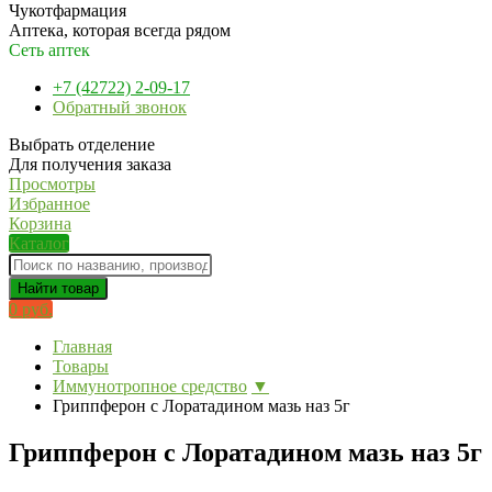
Чукотфармация
Аптека, которая всегда рядом
Сеть аптек
+7 (42722) 2-09-17
Обратный звонок
Выбрать отделение
Для получения заказа
Просмотры
Избранное
Корзина
Каталог
Найти товар
0 руб.
Главная
Товары
Иммунотропное средство
▼
Гриппферон с Лоратадином мазь наз 5г
Гриппферон с Лоратадином мазь наз 5г