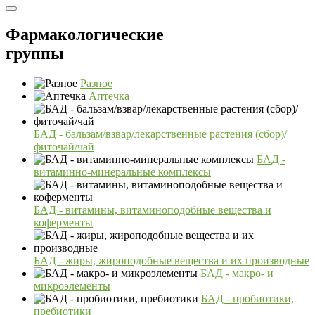
Фармакологические
группы
Разное
Аптечка
БАД - бальзам/взвар/лекарственные растения (сбор)/
фиточай/чай
БАД -
витаминно-минеральные комплексы
БАД - витамины, витаминоподобные вещества и
коферменты
БАД - жиры, жироподобные вещества и их производные
БАД - макро- и
микроэлементы
БАД - пробиотики,
пребиотики