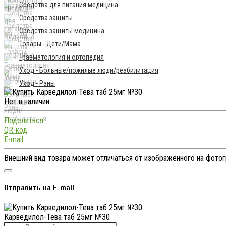
Средства для питания медицина
Средства защиты
Средства защиты медицина
Товары - Дети/Мама
Травматология и ортопедия
Уход - Больные/пожилые люди/реабилитация
Уход - Раны
Нет в наличии
Поделиться
QR-код
E-mail
Внешний вид товара может отличаться от изображённого на фото
Отправить на E-mail
Карведилол-Тева таб 25мг №30