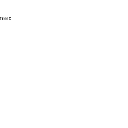
твии с