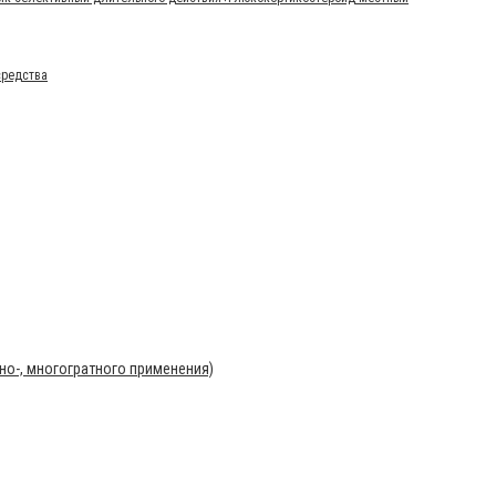
средства
о-, многогратного применения)