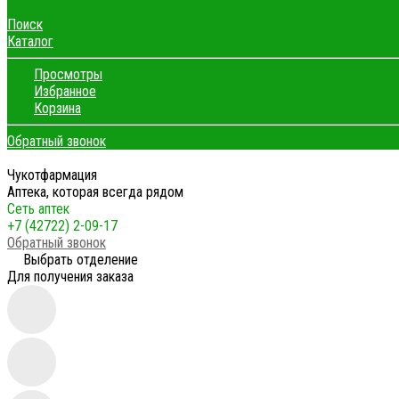
Поиск
Каталог
Просмотры
Избранное
Корзина
Обратный звонок
Чукотфармация
Аптека, которая всегда рядом
Сеть аптек
+7 (42722) 2-09-17
Обратный звонок
Выбрать отделение
Для получения заказа