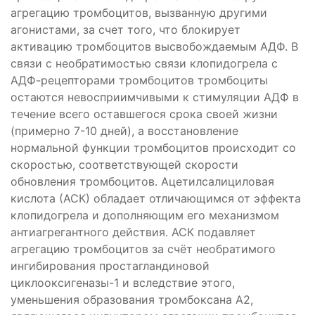
агрегацию тромбоцитов, вызванную другими
агонистами, за счет того, что блокирует
активацию тромбоцитов высвобождаемым АДФ. В
связи с необратимостью связи клопидогрела с
АДФ-рецепторами тромбоцитов тромбоциты
остаются невосприимчивыми к стимуляции АДФ в
течение всего оставшегося срока своей жизни
(примерно 7-10 дней), а восстановление
нормальной функции тромбоцитов происходит со
скоростью, соответствующей скорости
обновления тромбоцитов. Ацетилсалициловая
кислота (АСК) обладает отличающимся от эффекта
клопидогрела и дополняющим его механизмом
антиагрегантного действия. АСК подавляет
агрегацию тромбоцитов за счёт необратимого
ингибирования простагландиновой
циклооксигеназы-1 и вследствие этого,
уменьшения образования тромбоксана А2,