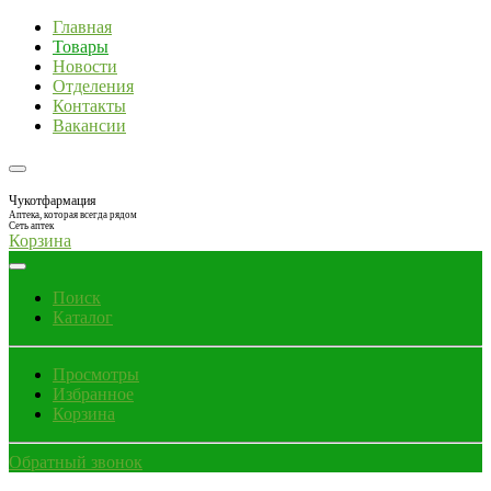
Главная
Товары
Новости
Отделения
Контакты
Вакансии
Чукотфармация
Аптека, которая всегда рядом
Сеть аптек
Корзина
Поиск
Каталог
Просмотры
Избранное
Корзина
Обратный звонок