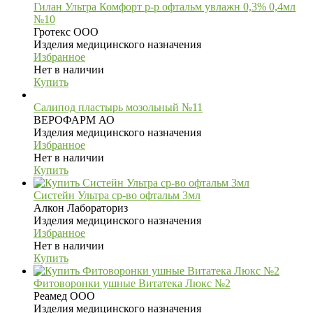
Гилан Ультра Комфорт р-р офтальм увлажн 0,3% 0,4мл
№10
Гротекс ООО
Изделия медицинского назначения
Избранное
Нет в наличии
Купить
Салипод пластырь мозольный №11
ВЕРОФАРМ АО
Изделия медицинского назначения
Избранное
Нет в наличии
Купить
Систейн Ультра ср-во офтальм 3мл
Алкон Лабораториз
Изделия медицинского назначения
Избранное
Нет в наличии
Купить
Фитоворонки ушные Витатека Люкс №2
Реамед ООО
Изделия медицинского назначения