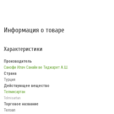
Информация о товаре
Характеристики
Производитель
Санофи Илач Санайи ве Тиджарет А.Ш.
Страна
Турция
Действующее вещество
Телмисартан
Telmisartan
Торговое название
Телзап