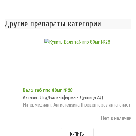
Другие препараты категории
Валз таб ппо 80мг №28
Актавис Лтд/Балканфарма - Дупница АД
Интермедиант, Ангиотензина II рецепторов антагонист
Нет в наличии
КУПИТЬ