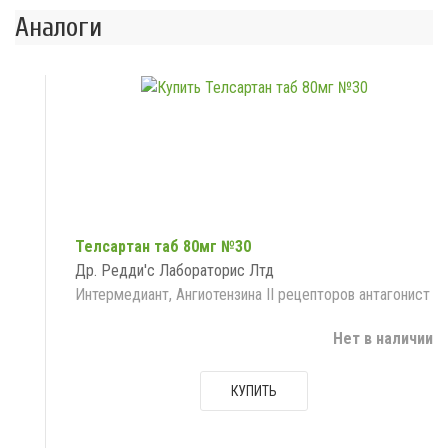
Аналоги
Телсартан таб 80мг №30
Др. Редди'с Лабораторис Лтд
Интермедиант, Ангиотензина II рецепторов антагонист
Нет в наличии
КУПИТЬ