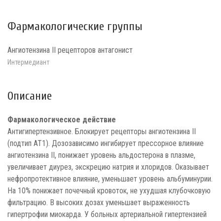
Фармакологические группы
Ангиотензина II рецепторов антагонист
Интермедиант
Описание
Фармакологическое действие
Антигипертензивное. Блокирует рецепторы ангиотензина II
(подтип АТ1). Дозозависимо ингибирует прессорное влияние
ангиотензина II, понижает уровень альдостерона в плазме,
увеличивает диурез, экскрецию натрия и хлоридов. Оказывает
нефропротективное влияние, уменьшает уровень альбуминурии.
На 10% понижает почечный кровоток, не ухудшая клубочковую
фильтрацию. В высоких дозах уменьшает выраженность
гипертрофии миокарда. У больных артериальной гипертензией