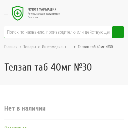
ЧУКОТФАРМАЦИЯ
Аптека, которая всегда рядом
Сеть аптек
Главная
Товары
Интермедиант
Телзап таб 40мг №30
Телзап таб 40мг №30
Нет в наличии