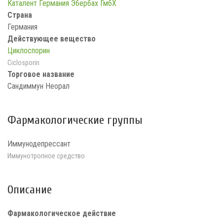
Каталент Германия Эбербах ГмбХ
Страна
Германия
Действующее вещество
Циклоспорин
Ciclosporin
Торговое название
Сандиммун Неорал
Фармакологические группы
Иммунодепрессант
Иммунотропное средство
Описание
Фармакологическое действие