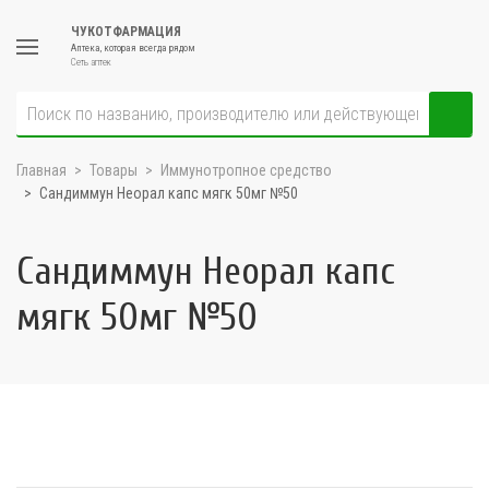
ЧУКОТФАРМАЦИЯ
Аптека, которая всегда рядом
Сеть аптек
Главная
Товары
Иммунотропное средство
Сандиммун Неорал капс мягк 50мг №50
Сандиммун Неорал капс
мягк 50мг №50