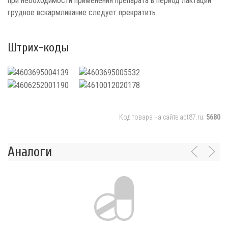
при необходимости применения препарата в период лактации
грудное вскармливание следует прекратить.
Штрих-коды
Код товара на сайте apt87.ru:
5680
Аналоги