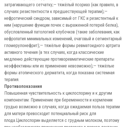
затрагивающего сетчатку;— тяжёлый псориаз (как правило, в
случаях резистентности к предшествующей терапии);—
нефротический синдром, зависимый от ГКС и резистентный к
ним (нарушение функции почек с выраженной потерей белка),
обусловленный патологией клубочков (такие заболевания, как
нефропатия минимальных изменений, очаговый и сегментарный
гломерулонефрит);— тяжёлые формы ревматоидного артрита
активного течения (в тех случаях, когда классические
медленно действующие противоревматические препараты
неэффективны или их применение невозможно);— тяжёлые
формы атопического дерматита, когда показана системная
терапия.
Противопоказания
Повышенная чувствительность к циклоспорину и к другим
компонентам. Применение при беременности и кормлении
грудью возможно в случаях, когда ожидаемая польза терапии
для матери превосходит потенциальный риск для
плода.Циклоспорин выделяется с грудным молоком, поэтому