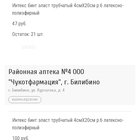
Интекс бинт эласт трубчатый 4смX20см р.6 латексно-
полиэфирный
47 руб.
Остаток:
21 шт.
КУПИТЬ
Районная аптека №4 ООО
"Чукотфармация", г. Билибино
г. Билибино, ул. Курчатова, д. 4
ВЫБРАТЬ ОТДЕЛЕНИЕ
Интекс бинт эласт трубчатый 4смX20см р.6 латексно-
полиэфирный
100 руб.