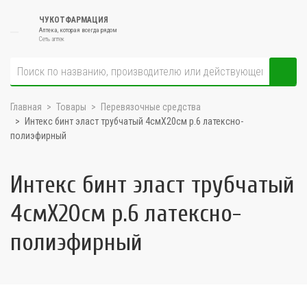
ЧУКОТФАРМАЦИЯ
Аптека, которая всегда рядом
Сеть аптек
Главная
Товары
Перевязочные средства
Интекс бинт эласт трубчатый 4смX20см р.6 латексно-
полиэфирный
Интекс бинт эласт трубчатый
4смX20см р.6 латексно-
полиэфирный