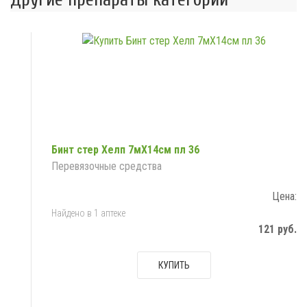
Бинт стер Хелп 7мX14см пл 36
Перевязочные средства
Цена:
Найдено в 1 аптеке
121 руб.
КУПИТЬ