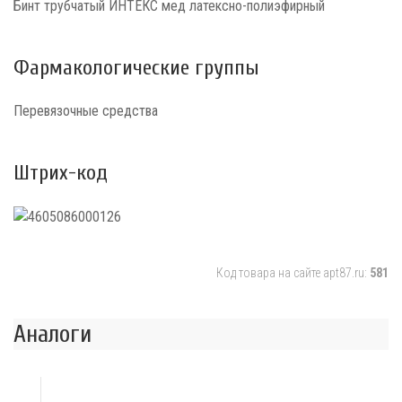
Бинт трубчатый ИНТЕКС мед латексно-полиэфирный
Фармакологические группы
Перевязочные средства
Штрих-код
Код товара на сайте apt87.ru:
581
Аналоги