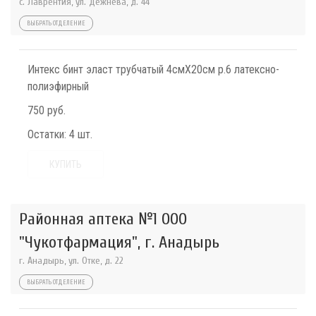
с. Лаврентия, ул. Дежнева, д. 44
ВЫБРАТЬ ОТДЕЛЕНИЕ
Интекс бинт эласт трубчатый 4смX20см р.6 латексно-
полиэфирный
750 руб.
Остатки:
4 шт.
КУПИТЬ
Районная аптека №1 ООО
"Чукотфармация", г. Анадырь
г. Анадырь, ул. Отке, д. 22
ВЫБРАТЬ ОТДЕЛЕНИЕ