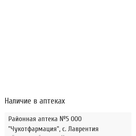
Наличие в аптеках
Районная аптека №5 ООО
"Чукотфармация", с. Лаврентия