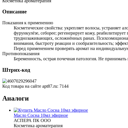
Косметика ароматерапия
Описание
Показания к применению
Косметические свойства: укрепляет волосы, устраняет а
фурункулёзе, себорее; регенерирует кожу, реабилитирует
труднозаживающих, осложнённых ранах. Психоэмоциональ
внимания, быстроту реакции и сообразительность; эффект
Перед применением проверять аромат на индивидуальну
Противопоказания
Беременность, острая почечная патология. Не принимать 
Штрих-код
Код товара на сайте apt87.ru:
7144
Аналоги
Масло Сосна 10мл эфирное
АСПЕРА ПК ООО
Косметика ароматерапия