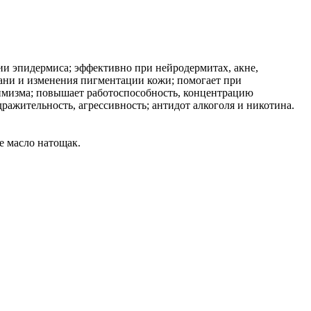
ии эпидермиса; эффективно при нейродермитах, акне,
ткани и изменения пигментации кожи; помогает при
имизма; повышает работоспособность, концентрацию
ражительность, агрессивность; антидот алкоголя и никотина.
е масло натощак.