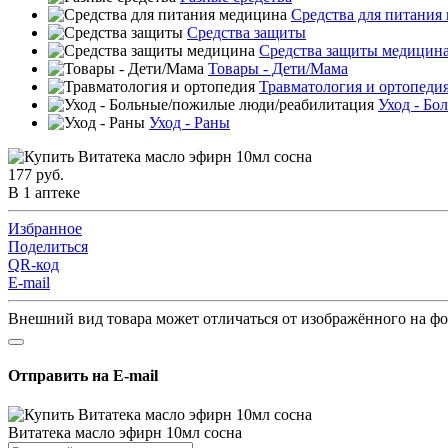
Средства для питания
Средства защиты
Средства защиты медицин
Товары - Дети/Мама
Травматология и ортопеди
Уход - Бо
Уход - Раны
177 руб.
В 1 аптеке
Избранное
Поделиться
QR-код
E-mail
Внешний вид товара может отличаться от изображённого на ф
Отправить на E-mail
Витатека масло эфирн 10мл сосна