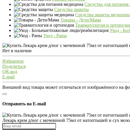
Средства для питания
Средства защиты
Средства защиты медицин
Товары - Дети/Мама
Травматология и ортопеди
Уход - Бо
Уход - Раны
Нет в наличии
Избранное
Поделиться
QR-код
E-mail
Внешний вид товара может отличаться от изображённого на ф
Отправить на E-mail
Лекарь крем д/ног с мочевиной 75мл от натоптышей и сух моз