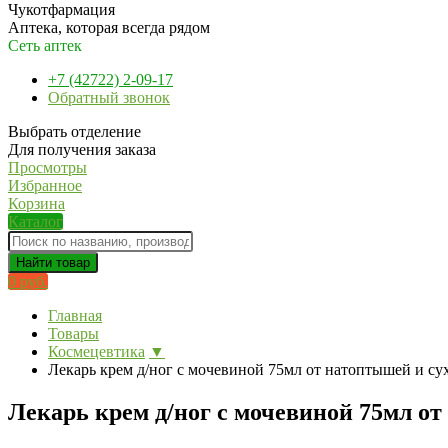
Чукотфармация
Аптека, которая всегда рядом
Сеть аптек
+7 (42722) 2-09-17
Обратный звонок
Выбрать отделение
Для получения заказа
Просмотры
Избранное
Корзина
Каталог
Найти товар
0 руб.
Главная
Товары
Космецевтика
▼
Лекарь крем д/ног с мочевиной 75мл от натоптышей и су
Лекарь крем д/ног с мочевиной 75мл от