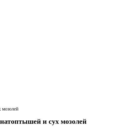
х мозолей
 натоптышей и сух мозолей