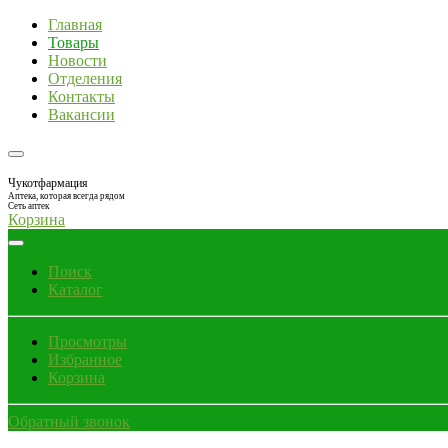
Главная
Товары
Новости
Отделения
Контакты
Вакансии
Чукотфармация
Аптека, которая всегда рядом
Сеть аптек
Корзина
Поиск
Каталог
Просмотры
Избранное
Корзина
Обратный звонок