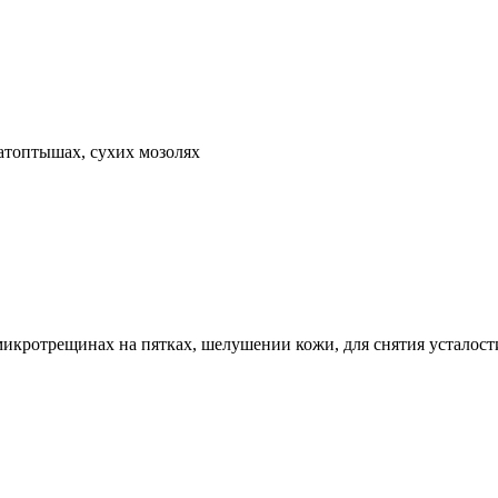
топтышах, сухих мозолях
микротрещинах на пятках, шелушении кожи, для снятия усталости