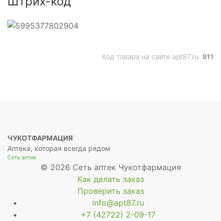
Штрих-код
ьное
щее
Код товара на сайте apt87.ru:
911
ьное
щее
ЧУКОТФАРМАЦИЯ
Аптека, которая всегда рядом
Сеть аптек
© 2026 Сеть аптек Чукотфармация
Как делать заказ
Проверить заказ
info@apt87.ru
+7 (42722) 2-09-17