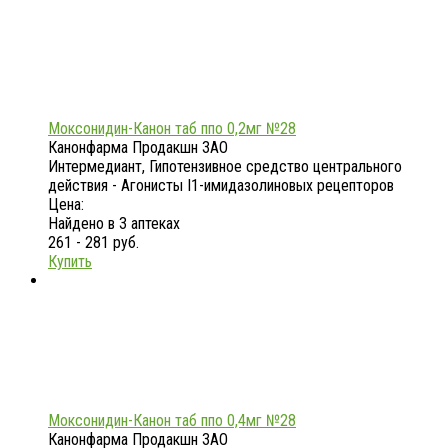
Моксонидин-Канон таб ппо 0,2мг №28
Канонфарма Продакшн ЗАО
Интермедиант, Гипотензивное средство центрального
действия - Агонисты I1-имидазолиновых рецепторов
Цена:
Найдено в 3 аптеках
261 - 281 руб.
Купить
Моксонидин-Канон таб ппо 0,4мг №28
Канонфарма Продакшн ЗАО