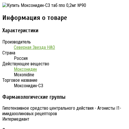
Информация о товаре
Характеристики
Производитель
Северная Звезда НАО
Страна
Россия
Действующее вещество
Моксонидин
Moxonidine
Торговое название
Моксонидин-СЗ
Фармакологические группы
Гипотензивное средство центрального действия - Агонисты I1-
имидазолиновых рецепторов
Интермедиант