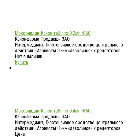
Моксонидин-Канон таб ппо 0,2мг №60
Канонфарма Продакшн ЗАО
Интермедиант, Гипотензивное средство центрального
действия - Агонисты I1-имидазолиновых рецепторов
Нет в наличии
Купить
Моксонидин-Канон таб ппо 0,4мг №60
Канонфарма Продакшн ЗАО
Интермедиант, Гипотензивное средство центрального
действия - Агонисты I1-имидазолиновых рецепторов
Цена: