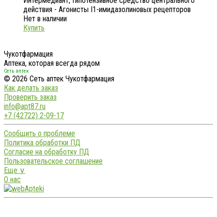
Интермедиант, Гипотензивное средство центрального
действия - Агонисты I1-имидазолиновых рецепторов
Нет в наличии
Купить
Чукотфармация
Аптека, которая всегда рядом
Сеть аптек
© 2026 Сеть аптек Чукотфармация
Как делать заказ
Проверить заказ
info@apt87.ru
+7 (42722) 2-09-17
Сообщить о проблеме
Политика обработки ПД
Согласие на обработку ПД
Пользовательское соглашение
Еще ∨
О нас