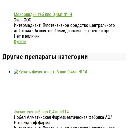
Моксонидин таб ппо 0,4мг №14
Озон ООО
Интермедиант, Гипотензивное средство центрального
действия - Агонисты I1-имидазолиновых рецепторов
Нет в наличии
Купить
Другие препараты категории
Физиотенз таб ппо 0,4мг №14
Нобел Алматинская Фармацевтическая фабрика АО/
Роттендорф Фарма