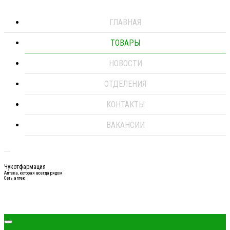
ГЛАВНАЯ
ТОВАРЫ
НОВОСТИ
ОТДЕЛЕНИЯ
КОНТАКТЫ
ВАКАНСИИ
Чукотфармация
Аптека, которая всегда рядом
Сеть аптек