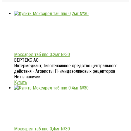
Моксарел таб ппо 0,2мг №30
ВЕРТЕКС АО
Интермедиант, Гипотензивное средство центрального
действия - Агонисты I1-имидазолиновых рецепторов
Нет в наличии
Купить
Моксарел таб ппо 0,4мг №30