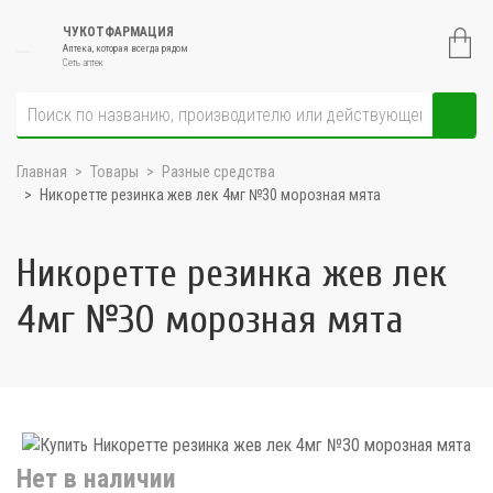
ЧУКОТФАРМАЦИЯ
Аптека, которая всегда рядом
Сеть аптек
Главная
Товары
Разные средства
Никоретте резинка жев лек 4мг №30 морозная мята
Никоретте резинка жев лек
4мг №30 морозная мята
Нет в наличии