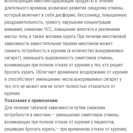
использующих никотинсодержащие продукты в течение
длительного времени, возможно развитие синдрома отмены,
который включает в себя дисфорию, бессонницу, повышенную
раздражительность, тревогу, нарушение концентрации
внимания, снижение ЧСС, повышение аппетита и увеличение
массы тела, а также желание курить.При лечении никотиновой
зависимости заместительная терапия никотином может
снижать потребность в курении (и количество выкуриваемых
сигарет), уменьшать выраженность симптомов отмены,
возникающих при полном отказе от курения у тех, кто решил
бросить курить. Облегчает временное воздержание от курения
и способствует уменьшению числа выкуриваемых сигарет у
тех, кто не может или не хочет полностью отказаться от
курения.
Показания к применению
Для лечения табачной зависимости путём снижения
потребности в никотине:— уменьшение симптомов отмены,
возникающих при полном отказе от курения у пациентов,
решивших бросить курить;— при временном отказе от курения;