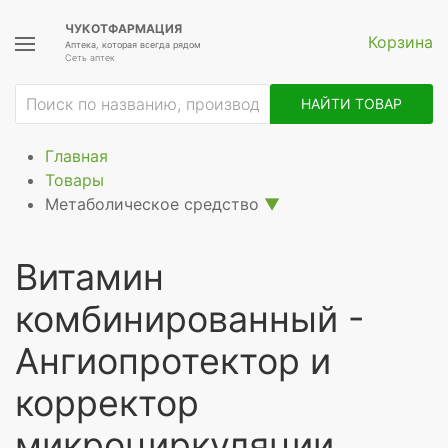
ЧУКОТФАРМАЦИЯ
Корзина
Аптека, которая всегда рядом
Сеть аптек
НАЙТИ ТОВАР
Главная
Товары
Метаболическое средство
▼
Витамин
комбинированный -
Ангиопротектор и
корректор
микроциркуляции