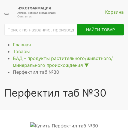
ЧУКОТФАРМАЦИЯ
Корзина
Аптека, которая всегда рядом
Сеть аптек
ие
НАЙТИ ТОВАР
Главная
Товары
БАД - продукты растительного/животного/
минерального происхождения
▼
Перфектил таб №30
Перфектил таб №30