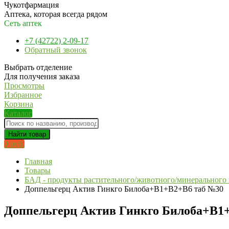
Чукотфармация
Аптека, которая всегда рядом
Сеть аптек
+7 (42722) 2-09-17
Обратный звонок
Выбрать отделение
Для получения заказа
Просмотры
Избранное
Корзина
Каталог
Найти товар
0 руб.
Главная
Товары
БАД - продукты растительного/животного/минерального
Доппельгерц Актив Гинкго Билоба+В1+В2+В6 таб №30
Доппельгерц Актив Гинкго Билоба+В1