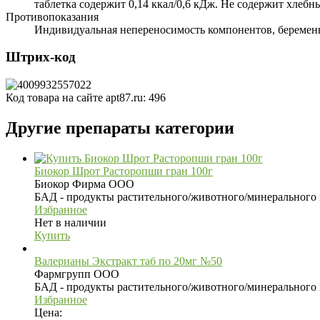
таблетка содержит 0,14 ккал/0,6 кДж. Не содержит хлебн
Противопоказания
Индивидуальная непереносимость компонентов, беременн
Штрих-код
Код товара на сайте apt87.ru:
496
Другие препараты категории
Биокор Шрот Расторопши гран 100г
Биокор Фирма ООО
БАД - продукты растительного/животного/минерального
Избранное
Нет в наличии
Купить
Валерианы Экстракт таб по 20мг №50
Фармгрупп ООО
БАД - продукты растительного/животного/минерального
Избранное
Цена: