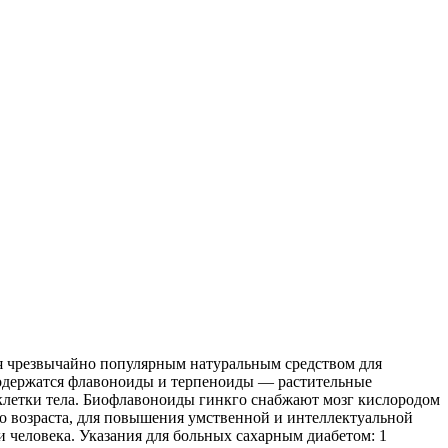
ся чрезвычайно популярным натуральным средством для
содержатся флавоноиды и терпеноиды — растительные
клетки тела. Биофлавоноиды гинкго снабжают мозг кислородом
о возраста, для повышения умственной и интеллектуальной
 человека. Указания для больных сахарным диабетом: 1