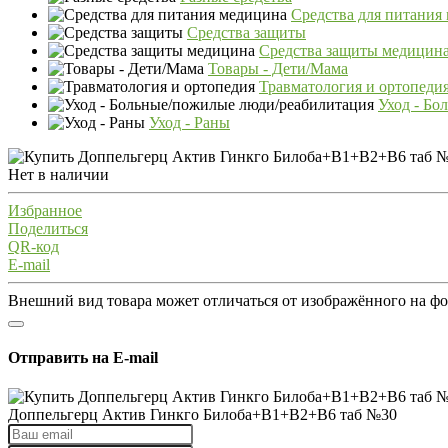
Средства для питания
Средства защиты
Средства защиты медицин
Товары - Дети/Мама
Травматология и ортопеди
Уход - Бо
Уход - Раны
Нет в наличии
Избранное
Поделиться
QR-код
E-mail
Внешний вид товара может отличаться от изображённого на ф
Отправить на E-mail
Доппельгерц Актив Гинкго Билоба+В1+В2+В6 таб №30