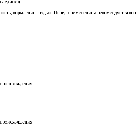
ых единиц.
ость, кормление грудью. Перед применением рекомендуется конс
 происхождения
 происхождения