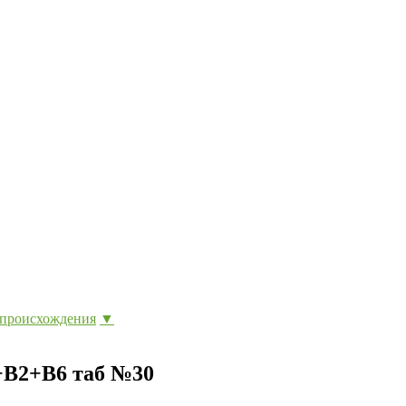
 происхождения
▼
+В2+В6 таб №30