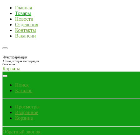
Главная
Товары
Новости
Отделения
Контакты
Вакансии
Чукотфармация
Аптека, которая всегда рядом
Сеть аптек
Корзина
Поиск
Каталог
Просмотры
Избранное
Корзина
Обратный звонок