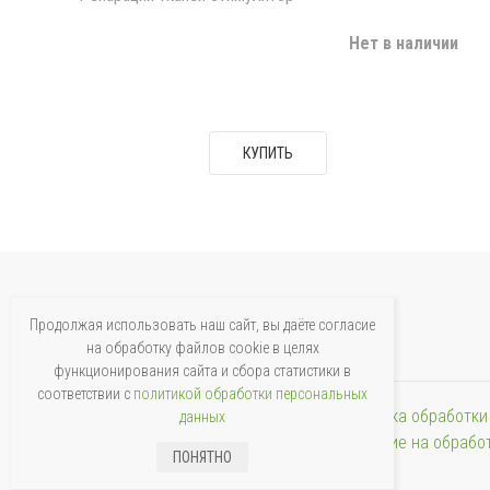
Нет в наличии
КУПИТЬ
ЧУКОТФАРМАЦИЯ
Продолжая использовать наш сайт, вы даёте согласие
Аптека, которая всегда рядом
на обработку файлов cookie в целях
Сеть аптек
функционирования сайта и сбора статистики в
соответствии с
политикой обработки персональных
Сообщить о проблеме
Политика обработки
данных
Согласие на обрабо
ПОНЯТНО