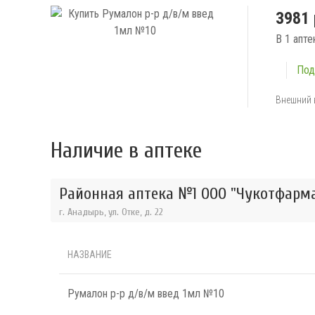
3981 
В 1 апте
Под
Внешний 
Наличие в аптеке
Районная аптека №1 ООО "Чукотфарма
г. Анадырь, ул. Отке, д. 22
НАЗВАНИЕ
Румалон р-р д/в/м введ 1мл №10