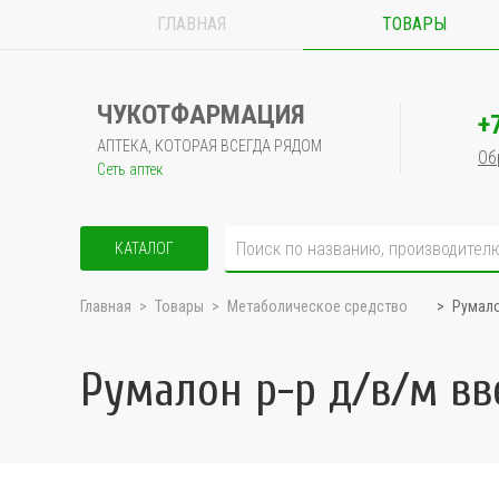
ГЛАВНАЯ
ТОВАРЫ
ЧУКОТФАРМАЦИЯ
+
АПТЕКА, КОТОРАЯ ВСЕГДА РЯДОМ
Об
Сеть аптек
КАТАЛОГ
Главная
Товары
Метаболическое средство
Румало
Румалон р-р д/в/м вв