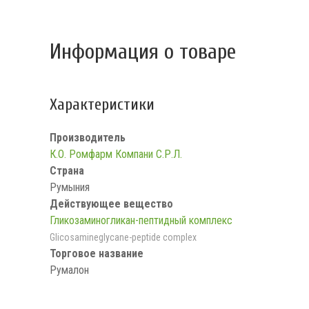
Информация о товаре
Характеристики
Производитель
К.О. Ромфарм Компани С.Р.Л.
Страна
Румыния
Действующее вещество
Гликозаминогликан-пептидный комплекс
Glicosamineglycane-peptide complex
Торговое название
Румалон