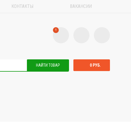
КОНТАКТЫ
ВАКАНСИИ
1
НАЙТИ ТОВАР
0 РУБ.