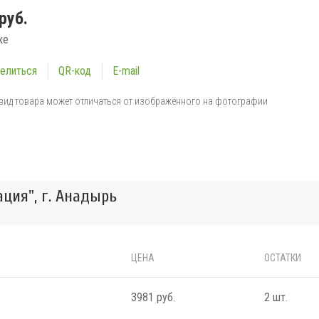
руб.
ке
елиться
QR-код
E-mail
вид товара может отличаться от изображённого на фотографии
ция", г. Анадырь
ЦЕНА
ОСТАТКИ
3981 руб.
2 шт.