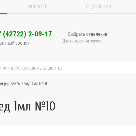
НОВОСТИ
ОТДЕЛЕНИЯ
7 (42722) 2-09-17
Выбрать отделение
Для получения заказа
ратный звонок
н р-р д/в/м введ 1мл №10
ед 1мл №10