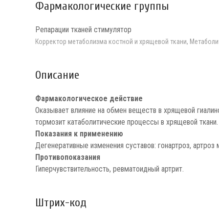
Фармакологические группы
Репарации тканей стимулятор
Корректор метаболизма костной и хрящевой ткани, Метабол
Описание
Фармакологическое действие
Оказывает влияние на обмен веществ в хрящевой гиалин
тормозит катаболитические процессы в хрящевой ткани.
Показания к применению
Дегенеративные изменения суставов: гонартроз, артроз
Противопоказания
Гиперчувствительность, ревматоидный артрит.
Штрих-код