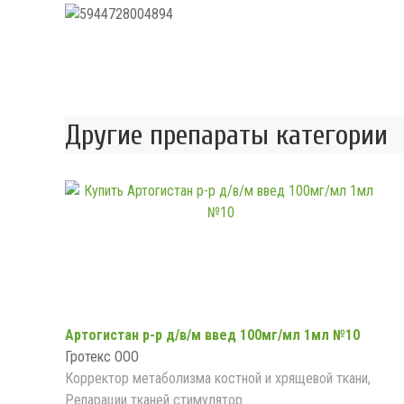
Другие препараты категории
Артогистан р-р д/в/м введ 100мг/мл 1мл №10
Гротекс ООО
Корректор метаболизма костной и хрящевой ткани,
Репарации тканей стимулятор