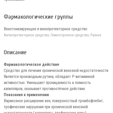
Фармакологические группы
Венотонизирующее и венопротекторное средство
Ангиопротекторное средство, Гематотропное средство, Разное
Описание
Фармакологическое действие
Средство для лечения хронической венозной недостаточности.
Является производным рутина, обладает P-витаминной
активностью. Уменьшает проницаемость и ломкость
капилляров, оказывает противоотёчное действие.
Показания к применению
Варикозное расширение вен, поверхностный тромбофлебит,
трофические нарушения при хронической венозной
недостаточности (дерматиты, трофические язвы),