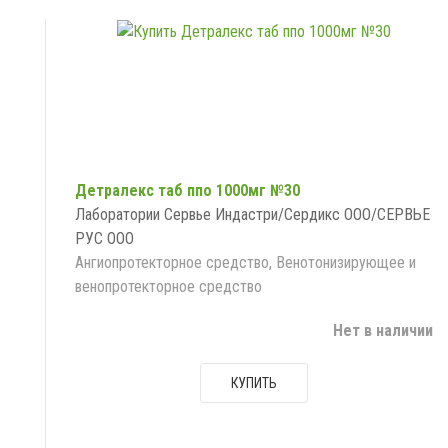
Детралекс таб ппо 1000мг №30
Лаборатории Сервье Индастри/Сердикс ООО/СЕРВЬЕ
РУС ООО
Ангиопротекторное средство, Венотонизирующее и
венопротекторное средство
Нет в наличии
КУПИТЬ