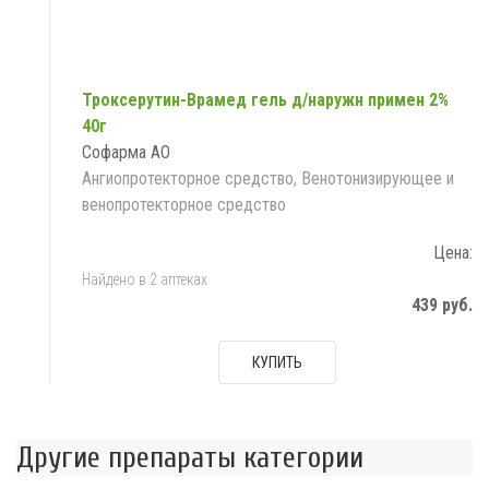
Троксерутин-Врамед гель д/наружн примен 2%
40г
Софарма АО
Ангиопротекторное средство, Венотонизирующее и
венопротекторное средство
Цена:
Найдено в 2 аптеках
439 руб.
КУПИТЬ
Другие препараты категории