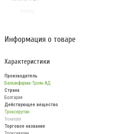
КУПИТЬ
Информация о товаре
Характеристики
Производитель
Балканфарма-Троян АД
Страна
Болгария
Действующее вещество
Троксерутин
Troxerutin
Торговое название
Троксевазин