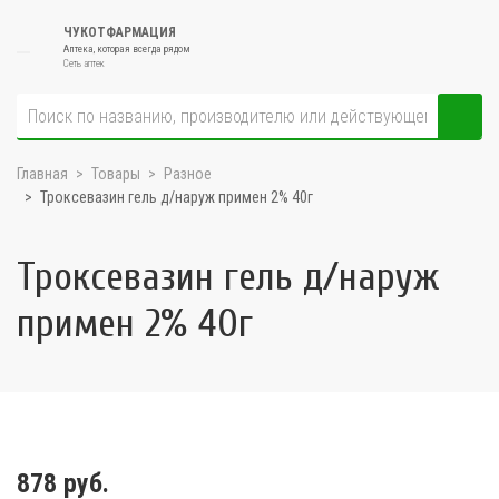
ЧУКОТФАРМАЦИЯ
Аптека, которая всегда рядом
Сеть аптек
Главная
Товары
Разное
Троксевазин гель д/наруж примен 2% 40г
Троксевазин гель д/наруж
примен 2% 40г
878 руб.