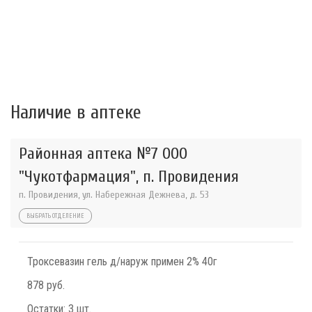
Наличие в аптеке
Районная аптека №7 ООО
"Чукотфармация", п. Провидения
п. Провидения, ул. Набережная Дежнева, д. 53
ВЫБРАТЬ ОТДЕЛЕНИЕ
Троксевазин гель д/наруж примен 2% 40г
878 руб.
Остатки:
3 шт.