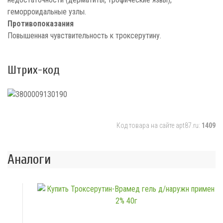
геморроидальные узлы.
Противопоказания
Повышенная чувствительность к троксерутину.
Штрих-код
Код товара на сайте apt87.ru:
1409
Аналоги