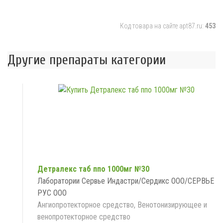
Код товара на сайте apt87.ru:
453
Другие препараты категории
Детралекс таб ппо 1000мг №30
Лаборатории Сервье Индастри/Сердикс ООО/СЕРВЬЕ
РУС ООО
Ангиопротекторное средство, Венотонизирующее и
венопротекторное средство