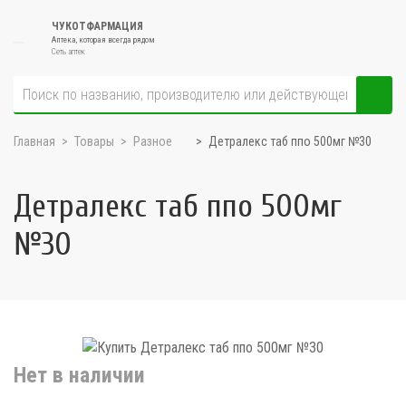
ЧУКОТФАРМАЦИЯ
Аптека, которая всегда рядом
Сеть аптек
Главная
Товары
Разное
Детралекс таб ппо 500мг №30
Детралекс таб ппо 500мг
№30
Нет в наличии