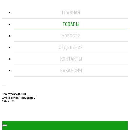
ГЛАВНАЯ
ТОВАРЫ
НОВОСТИ
ОТДЕЛЕНИЯ
КОНТАКТЫ
ВАКАНСИИ
Чукотфармация
Аптека, которая всегда рядом
Сеть аптек