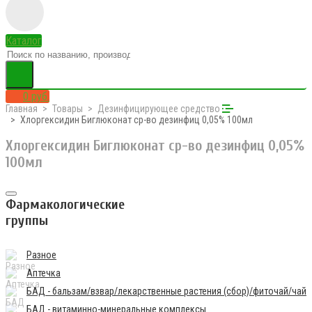
Каталог
0 руб.
Главная
Товары
Дезинфицирующее средство
Хлоргексидин Биглюконат ср-во дезинфиц 0,05% 100мл
Хлоргексидин Биглюконат ср-во дезинфиц 0,05%
100мл
Фармакологические
группы
Разное
Аптечка
БАД - бальзам/взвар/лекарственные растения (сбор)/фиточай/чай
БАД - витаминно-минеральные комплексы