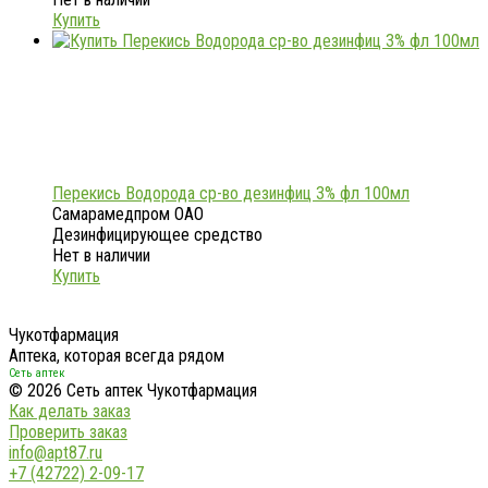
Купить
Перекись Водорода ср-во дезинфиц 3% фл 100мл
Самарамедпром ОАО
Дезинфицирующее средство
Нет в наличии
Купить
Чукотфармация
Аптека, которая всегда рядом
Сеть аптек
© 2026 Сеть аптек Чукотфармация
Как делать заказ
Проверить заказ
info@apt87.ru
+7 (42722) 2-09-17