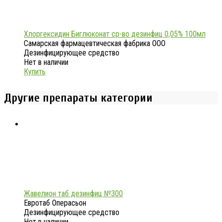
Хлоргексидин Биглюконат ср-во дезинфиц 0,05% 100мл
Самарская фармацевтическая фабрика ООО
Дезинфицирующее средство
Нет в наличии
Купить
Другие препараты категории
Жавелион таб дезинфиц №300
Евротаб Операсьон
Дезинфицирующее средство
Нет в наличии