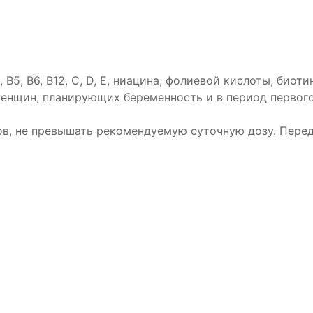
В5, В6, В12, С, D, Е, ниацина, фолиевой кислоты, биотин
женщин, планирующих беременность и в период первог
в, не превышать рекомендуемую суточную дозу. Пере