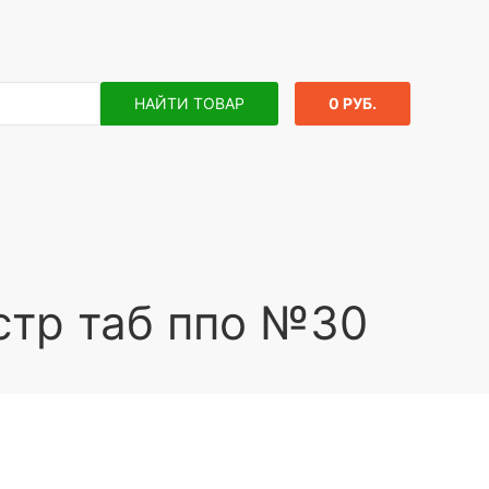
НАЙТИ ТОВАР
0 РУБ.
стр таб ппо №30