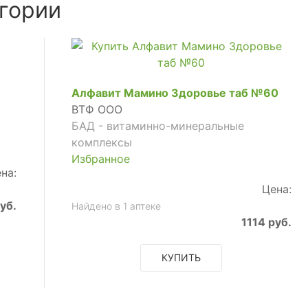
гории
Алфавит Мамино Здоровье таб №60
ВТФ ООО
БАД - витаминно-минеральные
комплексы
Избранное
на:
Цена:
уб.
Найдено в 1 аптеке
1114 руб.
КУПИТЬ