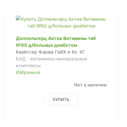
Доппельгерц Актив Витамины таб
№60 д/больных диабетом
Квайссер Фарма ГмбХ и Ко. КГ
БАД - витаминно-минеральные
комплексы
Избранное
Нет в наличии
КУПИТЬ