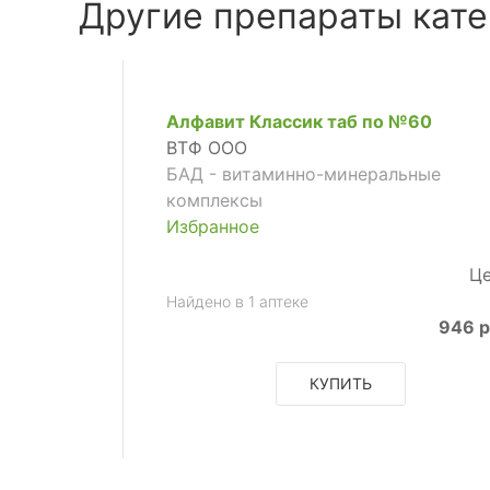
Другие препараты кате
Алфавит Классик таб по №60
ВТФ ООО
БАД - витаминно-минеральные
комплексы
Избранное
Це
Найдено в 1 аптеке
946 р
КУПИТЬ