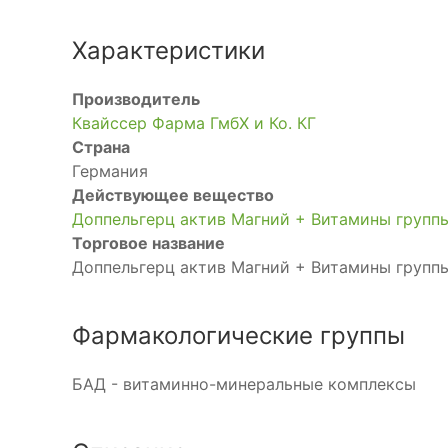
Характеристики
Производитель
Квайссер Фарма ГмбХ и Ко. КГ
Страна
Германия
Действующее вещество
Доппельгерц актив Магний + Витамины групп
Торговое название
Доппельгерц актив Магний + Витамины групп
Фармакологические группы
БАД - витаминно-минеральные комплексы