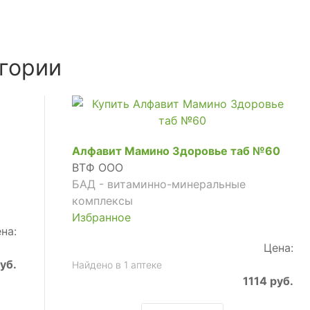
гории
Алфавит Мамино Здоровье таб №60
ВТФ ООО
БАД - витаминно-минеральные
комплексы
Избранное
на:
Цена:
уб.
Найдено в 1 аптеке
1114 руб.