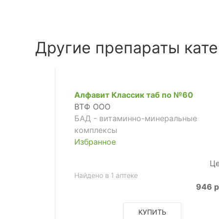
Другие препараты кате
Алфавит Классик таб по №60
ВТФ ООО
БАД - витаминно-минеральные
комплексы
Избранное
Це
Найдено в 1 аптеке
946 р
КУПИТЬ