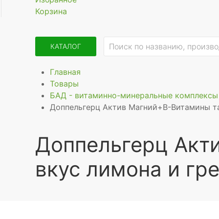
Корзина
КАТАЛОГ
Главная
Товары
БАД - витаминно-минеральные комплексы
Доппельгерц Актив Магний+В-Витамины та
Доппельгерц Акт
вкус лимона и гр