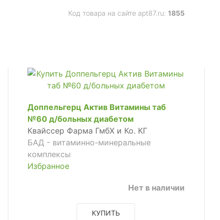
Код товара на сайте apt87.ru:
1855
Доппельгерц Актив Витамины таб
№60 д/больных диабетом
Квайссер Фарма ГмбХ и Ко. КГ
БАД - витаминно-минеральные
комплексы
Избранное
Нет в наличии
КУПИТЬ