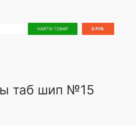
НАЙТИ ТОВАР
0 РУБ.
ы таб шип №15