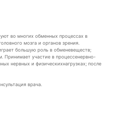
вуют во многих обменных процессах в
ловного мозга и органов зрения.
играет большую роль в обменевеществ;
м. Принимает участие в процессенервно-
ых нервных и физическихнагрузках; после
нсультация врача.