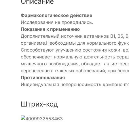
Описание
Фармакологическое действие
Исследования не проводились.
Показания к применению
Дополнительный источник витаминов В1, В6, В
организме.Необходимы для нормального функц
Способствуют улучшению состояния кожи, во
обеспечивает нормальную деятельность сердц
мышечного возбуждения, обладает антистрес
перенесённых тяжёлых заболеваний; при бесс
Противопоказания
Индивидуальная непереносимость компонентов
Штрих-код