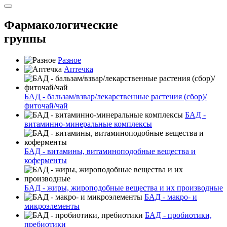
Фармакологические
группы
Разное
Аптечка
БАД - бальзам/взвар/лекарственные растения (сбор)/
фиточай/чай
БАД -
витаминно-минеральные комплексы
БАД - витамины, витаминоподобные вещества и
коферменты
БАД - жиры, жироподобные вещества и их производные
БАД - макро- и
микроэлементы
БАД - пробиотики,
пребиотики