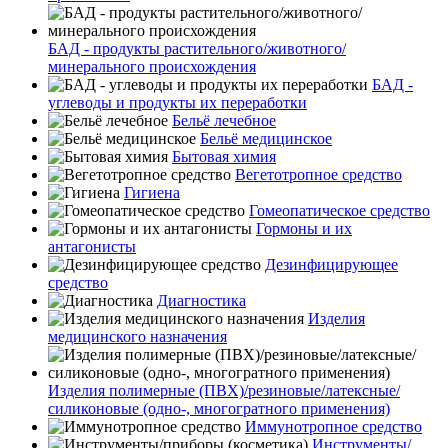
БАД - продукты растительного/животного/
минерального происхождения
БАД -
углеводы и продукты их переработки
Бельё лечебное
Бельё медицинское
Бытовая химия
Вегетотропное средство
Гигиена
Гомеопатическое средство
Гормоны и их
антагонисты
Дезинфицирующее
средство
Диагностика
Изделия
медицинского назначения
Изделия полимерные (ПВХ)/резиновые/латексные/
силиконовые (одно-, многогратного применения)
Иммунотропное средство
Инструменты/