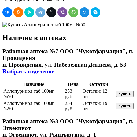
Наличие в аптеках
Районная аптека №7 ООО "Чукотфармация", п.
Провидения
п. Провидения, ул. Набережная Дежнева, д. 53
Выбрать отделение
Название
Цена
Остатки
Аллопуринол таб 100мг
253
Остатки:
12
Купить
№50
руб.
шт.
Аллопуринол таб 100мг
254
Остатки:
19
Купить
№50
руб.
шт.
Районная аптека №3 ООО "Чукотфармация", п.
Эгвекинот
п. Эгвекинот, ул. Рынтыргина, д. 1