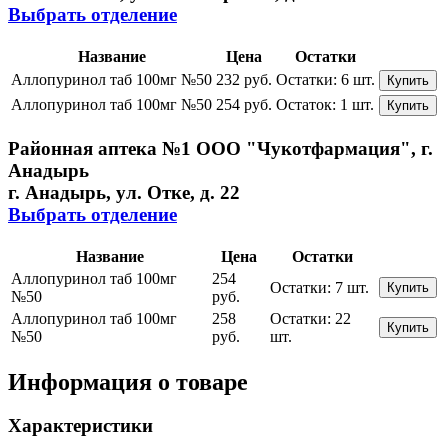
Выбрать отделение
Название
Цена
Остатки
Аллопуринол таб 100мг №50
232 руб.
Остатки:
6 шт.
Купить
Аллопуринол таб 100мг №50
254 руб.
Остаток:
1 шт.
Купить
Районная аптека №1 ООО "Чукотфармация", г.
Анадырь
г. Анадырь, ул. Отке, д. 22
Выбрать отделение
Название
Цена
Остатки
Аллопуринол таб 100мг
254
Остатки:
7 шт.
Купить
№50
руб.
Аллопуринол таб 100мг
258
Остатки:
22
Купить
№50
руб.
шт.
Информация о товаре
Характеристики