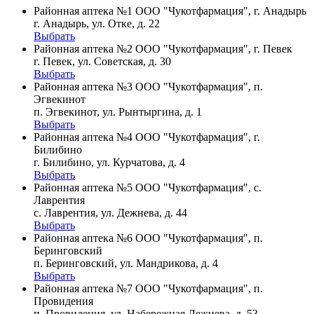
Районная аптека №1 ООО "Чукотфармация", г. Анадырь
г. Анадырь, ул. Отке, д. 22
Выбрать
Районная аптека №2 ООО "Чукотфармация", г. Певек
г. Певек, ул. Советская, д. 30
Выбрать
Районная аптека №3 ООО "Чукотфармация", п.
Эгвекинот
п. Эгвекинот, ул. Рынтыргина, д. 1
Выбрать
Районная аптека №4 ООО "Чукотфармация", г.
Билибино
г. Билибино, ул. Курчатова, д. 4
Выбрать
Районная аптека №5 ООО "Чукотфармация", с.
Лаврентия
с. Лаврентия, ул. Дежнева, д. 44
Выбрать
Районная аптека №6 ООО "Чукотфармация", п.
Беринговский
п. Беринговский, ул. Мандрикова, д. 4
Выбрать
Районная аптека №7 ООО "Чукотфармация", п.
Провидения
п. Провидения, ул. Набережная Дежнева, д. 53