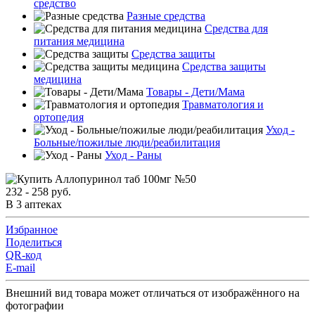
средство
Разные средства
Средства для
питания медицина
Средства защиты
Средства защиты
медицина
Товары - Дети/Мама
Травматология и
ортопедия
Уход -
Больные/пожилые люди/реабилитация
Уход - Раны
232 - 258 руб.
В 3 аптеках
Избранное
Поделиться
QR-код
E-mail
Внешний вид товара может отличаться от изображённого на
фотографии