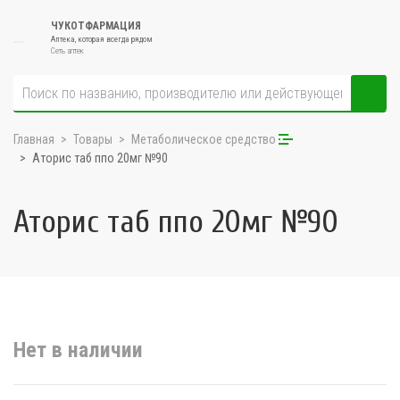
ЧУКОТФАРМАЦИЯ
Аптека, которая всегда рядом
Сеть аптек
Главная
Товары
Метаболическое средство
Аторис таб ппо 20мг №90
Аторис таб ппо 20мг №90
Нет в наличии