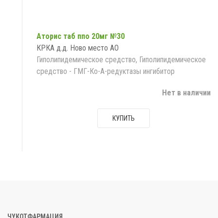
Аторис таб ппо 20мг №30
КРКА д.д. Ново место АО
Гиполипидемическое средство, Гиполипидемическое
средство - ГМГ-Ко-А-редуктазы ингибитор
Нет в наличии
КУПИТЬ
ЧУКОТФАРМАЦИЯ