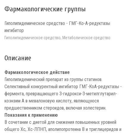
Фармакологические группы
Гиполипидемическое средство - ГМГ-Ко-А-редуктазы
ингибитор
Гиполипидемическое средство, Метаболическое средство
Описание
Фармакологическое действие
Гиполипидемический препарат из группы статинов.
Селективный конкурентный ингибитор ГМГ-КоА-редуктазы -
фермента, превращающего 3-гидрокси-3-метилглутарил-
коэнзим А в мевалоновую кислоту, являющуюся
предшественником стероидов, включая холестерин.
Показания к применению
В сочетании с диетой для снижения повышенных уровней
общего Хс, Хс-ЛПНП, аполипопротеина В и триглицеридов и