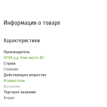
Информация о товаре
Характеристики
Производитель
КРКА д.д. Ново место АО
Страна
Словения
Действующее вещество
Аторвастатин
Atorvastatin
Торговое название
Аторис