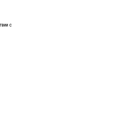
твии с