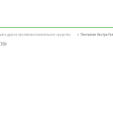
ый и другое противовоспалительное средство
Пенталгин Экстра-Гел
 30г