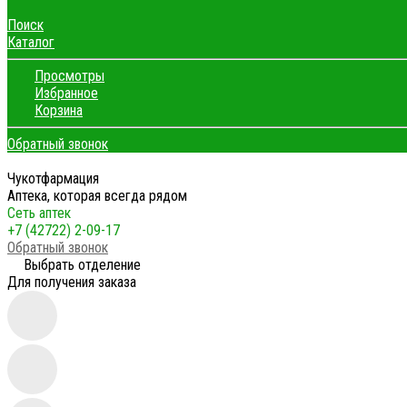
Поиск
Каталог
Просмотры
Избранное
Корзина
Обратный звонок
Чукотфармация
Аптека, которая всегда рядом
Сеть аптек
+7 (42722) 2-09-17
Обратный звонок
Выбрать отделение
Для получения заказа