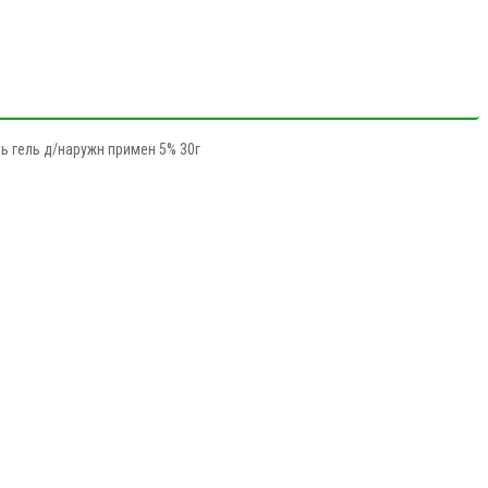
ь гель д/наружн примен 5% 30г