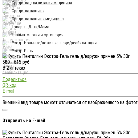
Средства для питания медицина
Средства защиты
Средства защиты медицина
Товары - Дети/Мама
Травматология и ортопедия
Уход - Больные/пожилые люди/реабилитация
Уход - Раны
580 - 615 руб.
В 2 аптеках
Поделиться
QR-код
E-mail
Внешний вид товара может отличаться от изображённого на фото
Отправить на E-mail