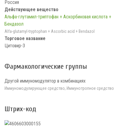
Россия
Действующее вещество
Альфа-глутамил-триптофан + Аскорбиновая кислота +
Бендазол
Alfa-glutamyl-tryptophan + Ascorbic acid + Bendazol
Торговое название
Цитовир-3
Фармакологические группы
Другой иммуномодулятор в комбинациях
Иммуномодулирующее средство, Иммунотропное средство
Штрих-код