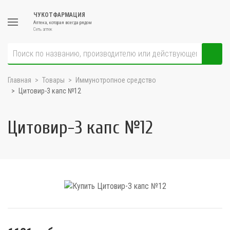
ЧУКОТФАРМАЦИЯ
Аптека, которая всегда рядом
Сеть аптек
Главная
Товары
Иммунотропное средство
Цитовир-3 капс №12
Цитовир-3 капс №12