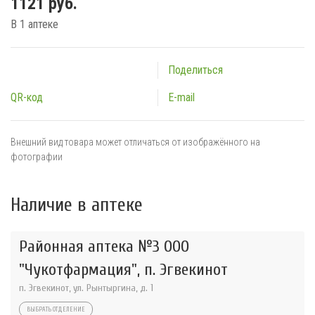
1121 руб.
В 1 аптеке
Поделиться
QR-код
E-mail
Внешний вид товара может отличаться от изображённого на
фотографии
Наличие в аптеке
Районная аптека №3 ООО
"Чукотфармация", п. Эгвекинот
п. Эгвекинот, ул. Рынтыргина, д. 1
ВЫБРАТЬ ОТДЕЛЕНИЕ