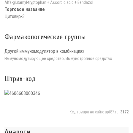
Alfa-glutamyl-tryptophan + Ascorbic acid + Bendazol
Торговое название
Цитовир-3
Фармакологические группы
Другой иммуномодулятор в комбинациях
Иммуномодулирующее средство, Иммунотропное средство
Штрих-код
Код товара на сайте apt87.ru:
3172
Аналоги