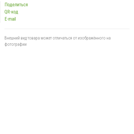
Поделиться
QR-код
E-mail
Внешний вид товара может отличаться от изображённого на
фотографии
Я даю
согласие
на обработку персональных данных в
соответствии с
политикой обработки персональных данных
ОТПРАВИТЬ