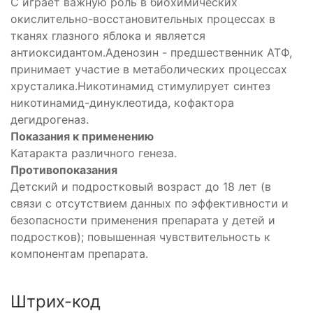
С играет важную роль в биохимических
окислительно-восстановительных процессах в
тканях глазного яблока и является
антиоксидантом.Аденозин - предшественник АТФ,
принимает участие в метаболических процессах
хрусталика.Никотинамид стимулирует синтез
никотинамид-динуклеотида, кофактора
дегидрогеназ.
Показания к применению
Катаракта различного генеза.
Противопоказания
Детский и подростковый возраст до 18 лет (в
связи с отсутствием данных по эффективности и
безопасности применения препарата у детей и
подростков); повышенная чувствительность к
компонентам препарата.
Штрих-код