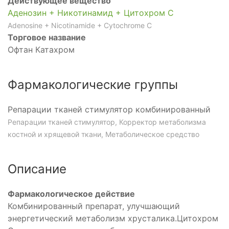
Действующее вещество
Аденозин + Никотинамид + Цитохром С
Adenosine + Nicotinamide + Cytochrome C
Торговое название
Офтан Катахром
Фармакологические группы
Репарации тканей стимулятор комбинированный
Репарации тканей стимулятор, Корректор метаболизма
костной и хрящевой ткани, Метаболическое средство
Описание
Фармакологическое действие
Комбинированный препарат, улучшающий
энергетический метаболизм хрусталика.Цитохром