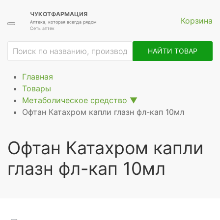
ЧУКОТФАРМАЦИЯ
Корзина
Аптека, которая всегда рядом
Сеть аптек
ие
НАЙТИ ТОВАР
Главная
Товары
Метаболическое средство
▼
Офтан Катахром капли глазн фл-кап 10мл
Офтан Катахром капли
глазн фл-кап 10мл