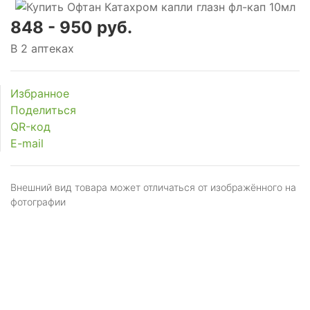
848 - 950 руб.
В 2 аптеках
Избранное
Поделиться
QR-код
E-mail
Внешний вид товара может отличаться от изображённого на
фотографии