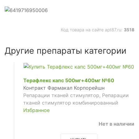
Код товара на сайте apt87.ru:
3518
Другие препараты категории
Терафлекс капс 500мг+400мг №60
Контракт Фармакал Корпорейшн
Репарации тканей стимулятор, Репарации
тканей стимулятор комбинированный
Избранное
зы-4
Нет в наличии