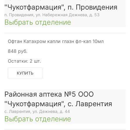
"Чукотфармация", п. Провидения
п. Провидения, ул. Набережная Дежнева, д. 53
Выбрать отделение
Офтан Катахром капли глазн фл-кап 10мл
848 руб.
Остатки:
2 шт.
КУПИТЬ
Районная аптека №5 ООО
"Чукотфармация", с. Лаврентия
с. Лаврентия, ул. Дежнева, д. 44
Выбрать отделение