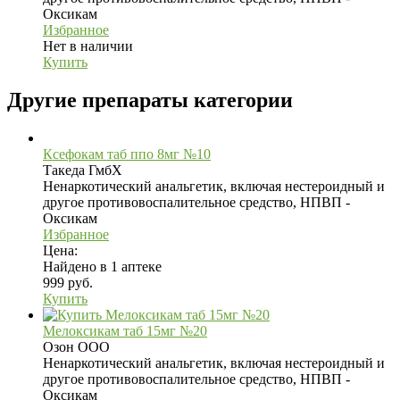
Оксикам
Избранное
Нет в наличии
Купить
Другие препараты категории
Ксефокам таб ппо 8мг №10
Такеда ГмбХ
Ненаркотический анальгетик, включая нестероидный и
другое противовоспалительное средство, НПВП -
Оксикам
Избранное
Цена:
Найдено в 1 аптеке
999 руб.
Купить
Мелоксикам таб 15мг №20
Озон ООО
Ненаркотический анальгетик, включая нестероидный и
другое противовоспалительное средство, НПВП -
Оксикам