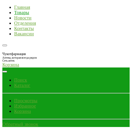
Главная
Товары
Новости
Отделения
Контакты
Вакансии
Чукотфармация
Аптека, которая всегда рядом
Сеть аптек
Корзина
Поиск
Каталог
Просмотры
Избранное
Корзина
Обратный звонок