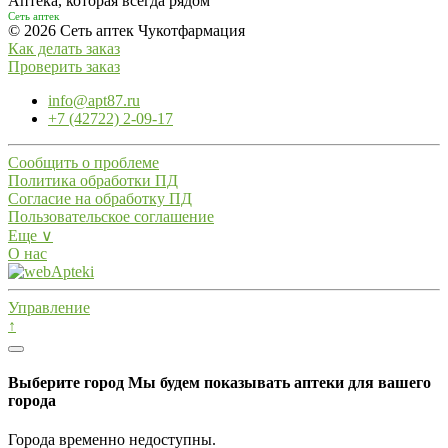
Аптека, которая всегда рядом
Сеть аптек
© 2026 Сеть аптек Чукотфармация
Как делать заказ
Проверить заказ
info@apt87.ru
+7 (42722) 2-09-17
Сообщить о проблеме
Политика обработки ПД
Согласие на обработку ПД
Пользовательское соглашение
Еще ∨
О нас
Управление
↑
Выберите город
Мы будем показывать аптеки для вашего
города
Города временно недоступны.