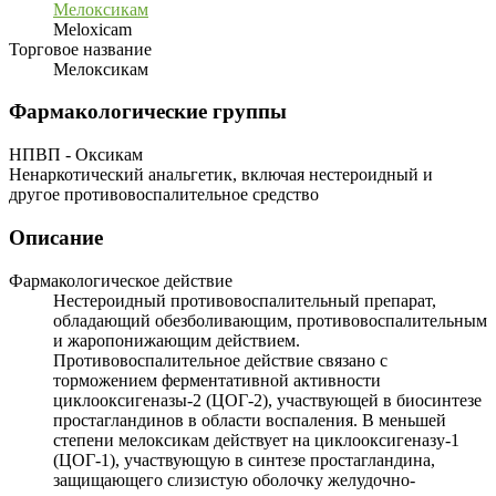
Мелоксикам
Meloxicam
Торговое название
Мелоксикам
Фармакологические группы
НПВП - Оксикам
Ненаркотический анальгетик, включая нестероидный и
другое противовоспалительное средство
Описание
Фармакологическое действие
Нестероидный противовоспалительный препарат,
обладающий обезболивающим, противовоспалительным
и жаропонижающим действием.
Противовоспалительное действие связано с
торможением ферментативной активности
циклооксигеназы-2 (ЦОГ-2), участвующей в биосинтезе
простагландинов в области воспаления. В меньшей
степени мелоксикам действует на циклооксигеназу-1
(ЦОГ-1), участвующую в синтезе простагландина,
защищающего слизистую оболочку желудочно-