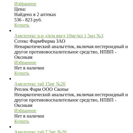
Избранное
Цена:
Найдено в 2 аптеках
536 - 823 руб.
Купить
Амелотекс р-р д/в/м введ 10мг/мл 1,5мл №3
Сотекс ФармФирма ЗАО
Ненаркотический анальгетик, включая нестероидный и
другое противовоспалительное средство, НПВП -
Оксикам
Избранное
Нет в наличии
Купить
Амелотекс таб 15мг №20
Реплек Фарм ООО Скопье
Ненаркотический анальгетик, включая нестероидный и
другое противовоспалительное средство, НПВП -
Оксикам
Избранное
Нет в наличии
Купить
Амелотекс таб 7,5мг №20