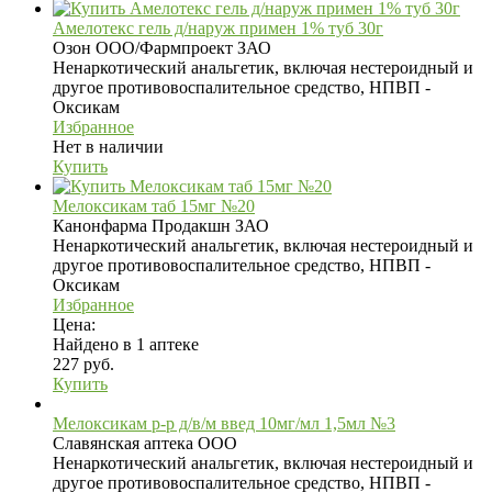
Амелотекс гель д/наруж примен 1% туб 30г
Озон ООО/Фармпроект ЗАО
Ненаркотический анальгетик, включая нестероидный и
другое противовоспалительное средство, НПВП -
Оксикам
Избранное
Нет в наличии
Купить
Мелоксикам таб 15мг №20
Канонфарма Продакшн ЗАО
Ненаркотический анальгетик, включая нестероидный и
другое противовоспалительное средство, НПВП -
Оксикам
Избранное
Цена:
Найдено в 1 аптеке
227 руб.
Купить
Мелоксикам р-р д/в/м введ 10мг/мл 1,5мл №3
Славянская аптека ООО
Ненаркотический анальгетик, включая нестероидный и
другое противовоспалительное средство, НПВП -