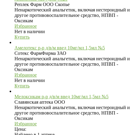
Реплек Фарм ООО Скопье
Ненаркотический анальгетик, включая нестероидный и
другое противовоспалительное средство, НПВП -
Оксикам
Избранное
Нет в наличии
Купить
Амелотекс р-р д/в/м введ 10мг/мл 1,5мл №5
Сотекс ФармФирма ЗАО
Ненаркотический анальгетик, включая нестероидный и
другое противовоспалительное средство, НПВП -
Оксикам
Избранное
Нет в наличии
Купить
Мелоксикам р-р д/в/м введ 10мг/мл 1,5мл №5
Славянская аптека ООО
Ненаркотический анальгетик, включая нестероидный и
другое противовоспалительное средство, НПВП -
Оксикам
Избранное
Цена:
Найдено в 1 аптеке