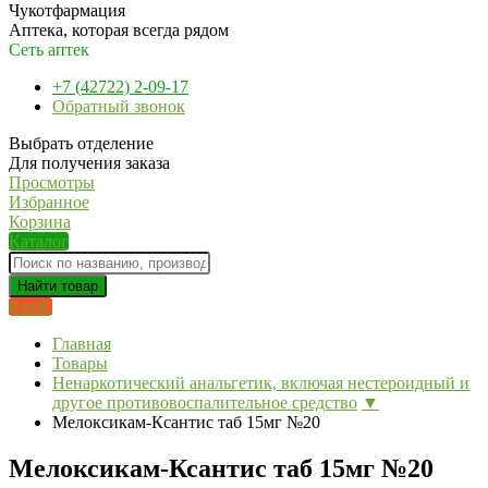
Чукотфармация
Аптека, которая всегда рядом
Сеть аптек
+7 (42722) 2-09-17
Обратный звонок
Выбрать отделение
Для получения заказа
Просмотры
Избранное
Корзина
Каталог
Найти товар
0 руб.
Главная
Товары
Ненаркотический анальгетик, включая нестероидный и
другое противовоспалительное средство
▼
Мелоксикам-Ксантис таб 15мг №20
Мелоксикам-Ксантис таб 15мг №20