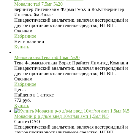
Мовалис таб 7,5мг №20
Берингер Ингельхайм Фарма ГмбХ и Ко.КГ/Берингер
Ингельхайм Эллас
Ненаркотический анальгетик, включая нестероидный и
другое противовоспалительное средство, НПВП -
Оксикам
Избранное
Нет в наличии
Купить
Мелоксикам-Тева таб 15мг №20
Тева Фармасьютикал Воркс Прайвэт Лимитед Компани
Ненаркотический анальгетик, включая нестероидный и
другое противовоспалительное средство, НПВП -
Оксикам
Избранное
Цена:
Найдено в 1 аптеке
772 руб.
Купить
Мовасин р-р д/в/м введ 10мг/мл амп 1,5мл №5
Синтез ОАО
Ненаркотический анальгетик, включая нестероидный и
другое противовоспалительное средство, НПВП -