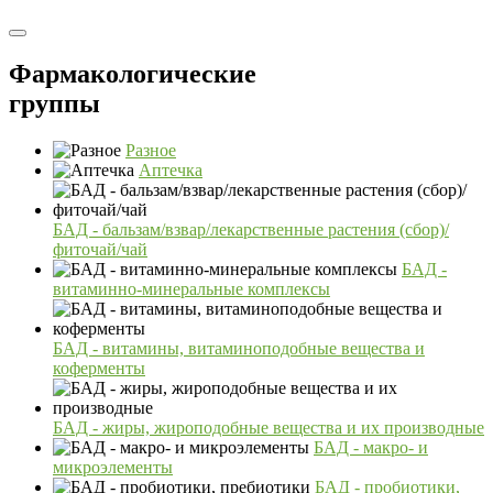
Фармакологические
группы
Разное
Аптечка
БАД - бальзам/взвар/лекарственные растения (сбор)/
фиточай/чай
БАД -
витаминно-минеральные комплексы
БАД - витамины, витаминоподобные вещества и
коферменты
БАД - жиры, жироподобные вещества и их производные
БАД - макро- и
микроэлементы
БАД - пробиотики,