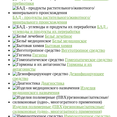
пребиотики
БАД - продукты растительного/животного/
минерального происхождения
БАД -
углеводы и продукты их переработки
Бельё лечебное
Бельё медицинское
Бытовая химия
Вегетотропное средство
Гигиена
Гомеопатическое средство
Гормоны и их
антагонисты
Дезинфицирующее
средство
Диагностика
Изделия
медицинского назначения
Изделия полимерные (ПВХ)/резиновые/латексные/
силиконовые (одно-, многогратного применения)
Иммунотропное средство