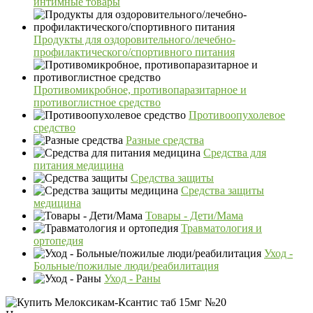
интимные товары
Продукты для оздоровительного/лечебно-
профилактического/спортивного питания
Противомикробное, противопаразитарное и
противоглистное средство
Противоопухолевое
средство
Разные средства
Средства для
питания медицина
Средства защиты
Средства защиты
медицина
Товары - Дети/Мама
Травматология и
ортопедия
Уход -
Больные/пожилые люди/реабилитация
Уход - Раны