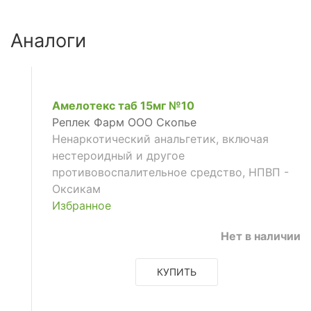
Аналоги
Амелотекс таб 15мг №10
Реплек Фарм ООО Скопье
Ненаркотический анальгетик, включая
нестероидный и другое
противовоспалительное средство, НПВП -
Оксикам
Избранное
е
Нет в наличии
КУПИТЬ