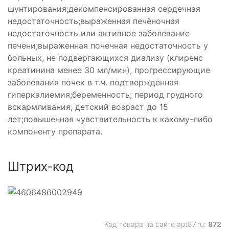
шунтирования;декомпенсированная сердечная
недостаточность;выраженная печёночная
недостаточность или активное заболевание
печени;выраженная почечная недостаточность у
больных, не подвергающихся диализу (клиренс
креатинина менее 30 мл/мин), прогрессирующие
заболевания почек в т.ч. подтвержденная
гиперкалиемия;беременность; период грудного
вскармливания; детский возраст до 15
лет;повышенная чувствительность к какому-либо
компоненту препарата.
Штрих-код
Код товара на сайте apt87.ru:
872