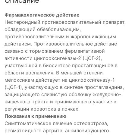
Описание
Фармакологическое действие
Нестероидный противовоспалительный препарат,
обладающий обезболивающим,
противовоспалительным и жаропонижающим
действием. Противовоспалительное действие
связано с торможением ферментативной
активности циклооксигеназы-2 (ЦОГ-2),
участвующей в биосинтезе простагландинов в
области воспаления. В меньшей степени
мелоксикам действует на циклооксигеназу-1
(ЦОГ-1), участвующую в синтезе простагландина,
защищающего слизистую оболочку желудочно-
кишечного тракта и принимающего участие в
регуляции кровотока в почках.
Показания к применению
Симптоматическое лечение остеоартроза,
ревматоидного артрита, анкилозирующего