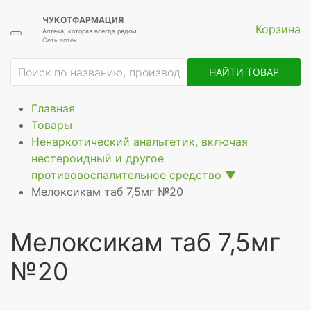
ЧУКОТФАРМАЦИЯ
Корзина
Аптека, которая всегда рядом
Сеть аптек
ие
НАЙТИ ТОВАР
Главная
Товары
Ненаркотический анальгетик, включая
нестероидный и другое
противовоспалительное средство
▼
Мелоксикам таб 7,5мг №20
Мелоксикам таб 7,5мг
№20