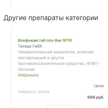
Другие препараты категории
Ксефокам таб ппо 8мг №10
Такеда ГмбХ
Ненаркотический анальгетик, включая
нестероидный и другое
противовоспалительное средство, НПВП -
Оксикам
Избранное
Цена:
Найдено в 1 аптеке
999 руб.