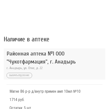
Наличие в аптеке
Районная аптека №1 ООО
"Чукотфармация", г. Анадырь
г. Анадырь, ул. Отке, д. 22
ВЫБРАТЬ ОТДЕЛЕНИЕ
Магне В6 р-р д/внутр примен амп 10мл №10
1714 руб.
Остатки:
5 шт.