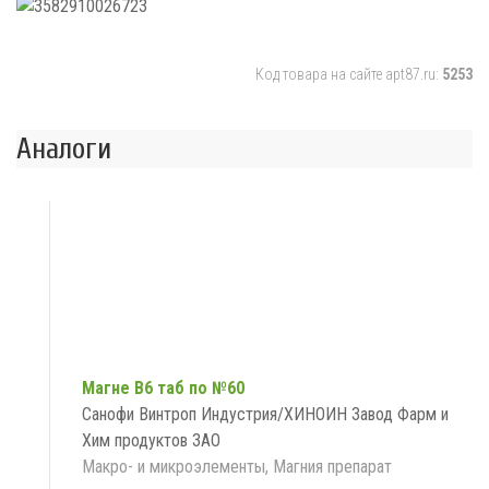
Код товара на сайте apt87.ru:
5253
Аналоги
Магне В6 таб по №60
Санофи Винтроп Индустрия/ХИНОИН Завод Фарм и
Хим продуктов ЗАО
Макро- и микроэлементы, Магния препарат