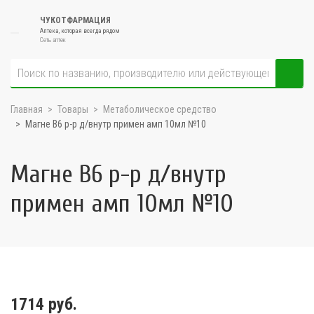
ЧУКОТФАРМАЦИЯ
Аптека, которая всегда рядом
Сеть аптек
Главная
Товары
Метаболическое средство
Магне В6 р-р д/внутр примен амп 10мл №10
Магне В6 р-р д/внутр
примен амп 10мл №10
1714 руб.