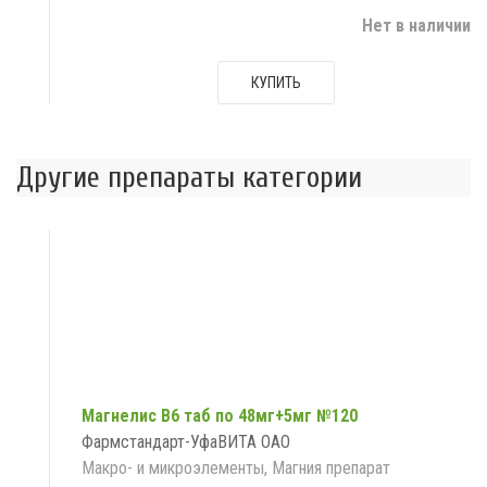
Нет в наличии
КУПИТЬ
Другие препараты категории
Магнелис В6 таб по 48мг+5мг №120
Фармстандарт-УфаВИТА ОАО
Макро- и микроэлементы, Магния препарат