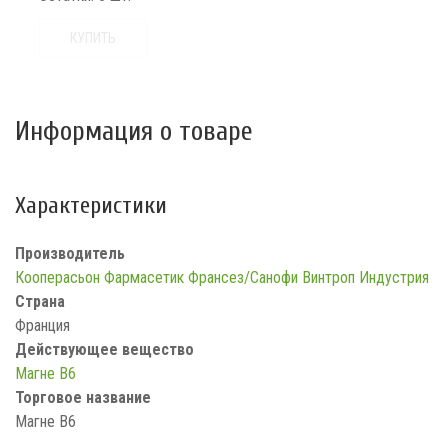
КУПИТЬ
Информация о товаре
Характеристики
Производитель
Кооперасьон Фармасетик Франсез/Санофи Винтроп Индустрия
Страна
Франция
Действующее вещество
Магне B6
Торговое название
Магне B6