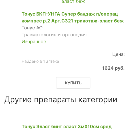
Тонус БКП-УНГА Супер бандаж п/операц
компрес р.2 Арт.С321 трикотаж-эласт беж
Тонус АО
Травматология и ортопедия
Избранное
Цена:
Найдено в 1 аптеке
1624 руб.
КУПИТЬ
Другие препараты категории
Тонус Эласт бинт эласт 3мX10см сред