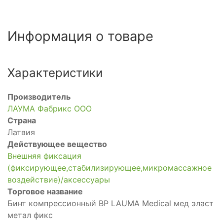
Информация о товаре
Характеристики
Производитель
ЛАУМА Фабрикс ООО
Страна
Латвия
Действующее вещество
Внешняя фиксация
(фиксирующее,стабилизирующее,микромассажное
воздействие)/аксессуары
Торговое название
Бинт компрессионный ВР LAUMA Medical мед эласт
метал фикс