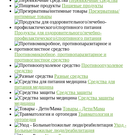
Перевязочные средства
Пищевые продукты
Презервативы/
интимные товары
Продукты для оздоровительного/лечебно-
профилактического/спортивного питания
Противомикробное, противопаразитарное и
противоглистное средство
Противоопухолевое
средство
Разные средства
Средства для
питания медицина
Средства защиты
Средства защиты
медицина
Товары - Дети/Мама
Травматология и
ортопедия
Уход -
Больные/пожилые люди/реабилитация