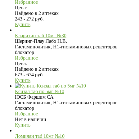
Избранное
Цена:
Найдено в 2 аптеках
243 - 272 руб.
Купить
Кларитин таб 10мг №30
Шеринг-Плау Лабо Н.В.
Гистаминолитик, H1-гистаминовых рецепторов
блокатор
Избранное
Цена:
Найдено в 2 аптеках
673 - 674 руб.
Купить
Ксизал таб по 5мг №10
ЮСБ Фаршим СА
Гистаминолитик, H1-гистаминовых рецепторов
блокатор
Избранное
Нет в наличии
Купить
Ломилан таб 10мг №10