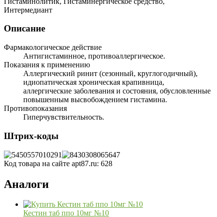
Гистаминолитик, Гистаминергическое средство,
Интермедиант
Описание
Фармакологическое действие
Антигистаминное, противоаллергическое.
Показания к применению
Аллергический ринит (сезонный, круглогодичный),
идиопатическая хроническая крапивница,
аллергические заболевания и состояния, обусловленные
повышенным высвобождением гистамина.
Противопоказания
Гиперчувствительность.
Штрих-коды
Код товара на сайте apt87.ru:
628
Аналоги
Кестин таб ппо 10мг №10