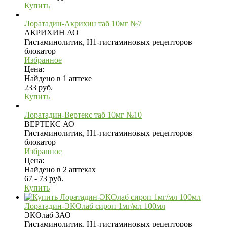
Купить
Лоратадин-Акрихин таб 10мг №7
АКРИХИН АО
Гистаминолитик, H1-гистаминовых рецепторов
блокатор
Избранное
Цена:
Найдено в 1 аптеке
233 руб.
Купить
Лоратадин-Вертекс таб 10мг №10
ВЕРТЕКС АО
Гистаминолитик, H1-гистаминовых рецепторов
блокатор
Избранное
Цена:
Найдено в 2 аптеках
67 - 73 руб.
Купить
Лоратадин-ЭКОлаб сироп 1мг/мл 100мл
ЭКОлаб ЗАО
Гистаминолитик, H1-гистаминовых рецепторов