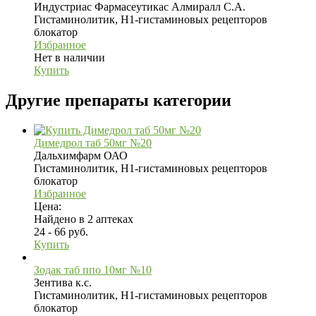
Индустриас Фармасеутикас Алмиралл С.А.
Гистаминолитик, H1-гистаминовых рецепторов
блокатор
Избранное
Нет в наличии
Купить
Другие препараты категории
Димедрол таб 50мг №20
Дальхимфарм ОАО
Гистаминолитик, H1-гистаминовых рецепторов
блокатор
Избранное
Цена:
Найдено в 2 аптеках
24 - 66 руб.
Купить
Зодак таб ппо 10мг №10
Зентива к.с.
Гистаминолитик, H1-гистаминовых рецепторов
блокатор