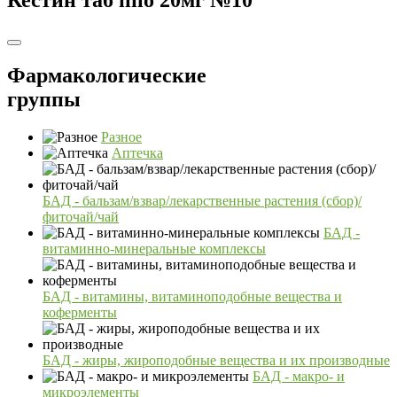
Фармакологические
группы
Разное
Аптечка
БАД - бальзам/взвар/лекарственные растения (сбор)/
фиточай/чай
БАД -
витаминно-минеральные комплексы
БАД - витамины, витаминоподобные вещества и
коферменты
БАД - жиры, жироподобные вещества и их производные
БАД - макро- и
микроэлементы