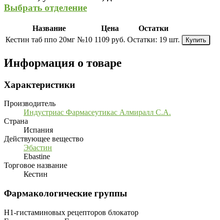
Выбрать отделение
Название
Цена
Остатки
Кестин таб ппо 20мг №10
1109 руб.
Остатки:
19 шт.
Купить
Информация о товаре
Характеристики
Производитель
Индустриас Фармасеутикас Алмиралл С.А.
Страна
Испания
Действующее вещество
Эбастин
Ebastine
Торговое название
Кестин
Фармакологические группы
H1-гистаминовых рецепторов блокатор