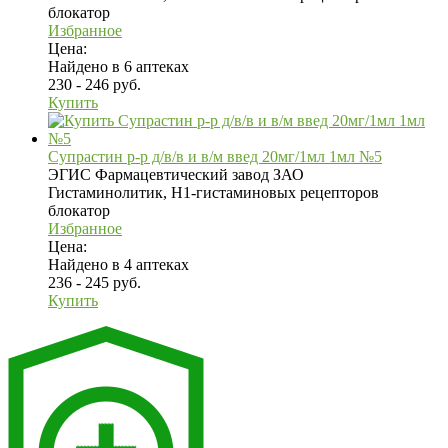
блокатор
Избранное
Цена:
Найдено в 6 аптеках
230 - 246 руб.
Купить
Супрастин р-р д/в/в и в/м введ 20мг/1мл 1мл №5
ЭГИС Фармацевтический завод ЗАО
Гистаминолитик, H1-гистаминовых рецепторов
блокатор
Избранное
Цена:
Найдено в 4 аптеках
236 - 245 руб.
Купить