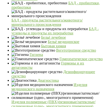
БАД - пробиотики,
пребиотики
БАД - продукты растительного/животного/
минерального происхождения
БАД -
углеводы и продукты их переработки
Бельё лечебное
Бельё медицинское
Бытовая химия
Вегетотропное средство
Гигиена
Гомеопатическое средство
Гормоны и их
антагонисты
Дезинфицирующее
средство
Диагностика
Изделия
медицинского назначения
Изделия полимерные (ПВХ)/резиновые/латексные/
силиконовые (одно-, многогратного применения)