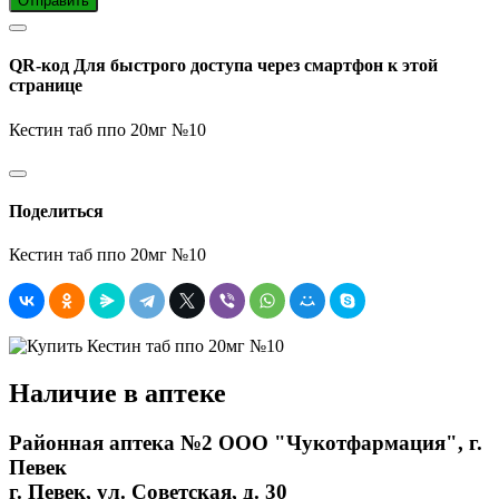
Отправить
QR-код
Для быстрого доступа через смартфон к этой
странице
Кестин таб ппо 20мг №10
Поделиться
Кестин таб ппо 20мг №10
Наличие в аптеке
Районная аптека №2 ООО "Чукотфармация", г.
Певек
г. Певек, ул. Советская, д. 30