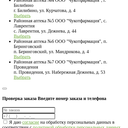
Районная аптека №4 ООО "Чукотфармация", г.
Билибино
г. Билибино, ул. Курчатова, д. 4
Выбрать
Районная аптека №5 ООО "Чукотфармация", с.
Лаврентия
с. Лаврентия, ул. Дежнева, д. 44
Выбрать
Районная аптека №6 ООО "Чукотфармация", п.
Беринговский
п. Беринговский, ул. Мандрикова, д. 4
Выбрать
Районная аптека №7 ООО "Чукотфармация", п.
Провидения
п. Провидения, ул. Набережная Дежнева, д. 53
Выбрать
Проверка заказа
Введите номер заказа и телефона
Я даю
согласие
на обработку персональных данных в
соответствии с
политикой обработки персональных данных