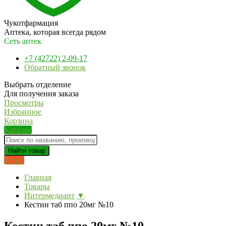
Чукотфармация
Аптека, которая всегда рядом
Сеть аптек
+7 (42722) 2-09-17
Обратный звонок
Выбрать отделение
Для получения заказа
Просмотры
Избранное
Корзина
Каталог
Найти товар
0 руб.
Главная
Товары
Интермедиант
▼
Кестин таб ппо 20мг №10
Кестин таб ппо 20мг №10