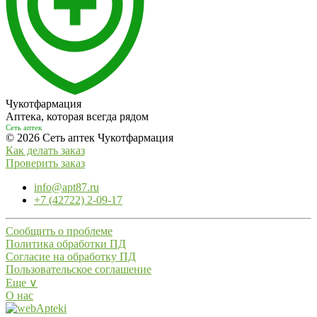
Чукотфармация
Аптека, которая всегда рядом
Сеть аптек
© 2026 Сеть аптек Чукотфармация
Как делать заказ
Проверить заказ
info@apt87.ru
+7 (42722) 2-09-17
Сообщить о проблеме
Политика обработки ПД
Согласие на обработку ПД
Пользовательское соглашение
Еще ∨
О нас