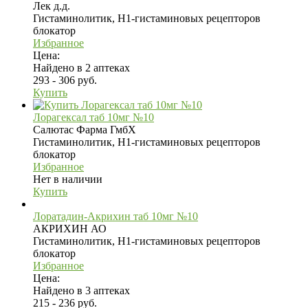
Лек д.д.
Гистаминолитик, H1-гистаминовых рецепторов
блокатор
Избранное
Цена:
Найдено в 2 аптеках
293 - 306 руб.
Купить
Лорагексал таб 10мг №10
Салютас Фарма ГмбХ
Гистаминолитик, H1-гистаминовых рецепторов
блокатор
Избранное
Нет в наличии
Купить
Лоратадин-Акрихин таб 10мг №10
АКРИХИН АО
Гистаминолитик, H1-гистаминовых рецепторов
блокатор
Избранное
Цена:
Найдено в 3 аптеках
215 - 236 руб.