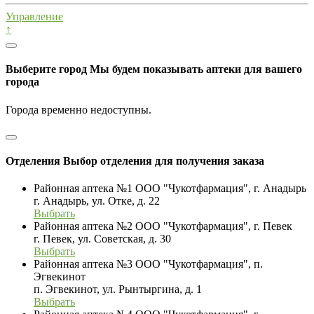
Управление
↑
Выберите город
Мы будем показывать аптеки для вашего
города
Города временно недоступны.
Отделения
Выбор отделения для получения заказа
Районная аптека №1 ООО "Чукотфармация", г. Анадырь
г. Анадырь, ул. Отке, д. 22
Выбрать
Районная аптека №2 ООО "Чукотфармация", г. Певек
г. Певек, ул. Советская, д. 30
Выбрать
Районная аптека №3 ООО "Чукотфармация", п.
Эгвекинот
п. Эгвекинот, ул. Рынтыргина, д. 1
Выбрать