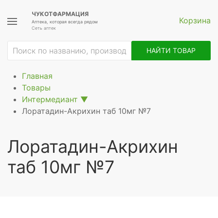
ЧУКОТФАРМАЦИЯ
Корзина
Аптека, которая всегда рядом
Сеть аптек
НАЙТИ ТОВАР
Главная
Товары
Интермедиант
▼
Лоратадин-Акрихин таб 10мг №7
Лоратадин-Акрихин
таб 10мг №7