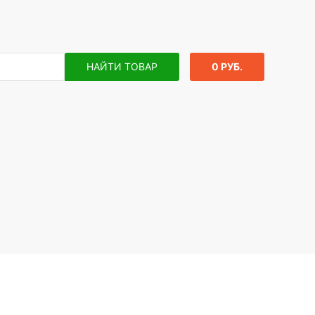
НАЙТИ ТОВАР
0 РУБ.