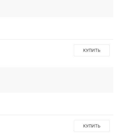
КУПИТЬ
КУПИТЬ