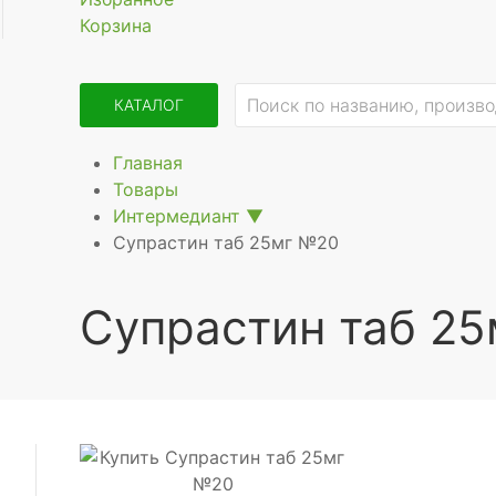
Корзина
КАТАЛОГ
Главная
Товары
Интермедиант
▼
Супрастин таб 25мг №20
Супрастин таб 2