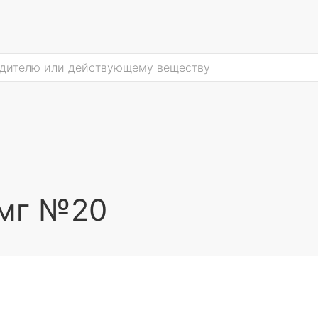
5мг №20