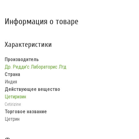
Информация о товаре
Характеристики
Производитель
Др. Редди'с Лабораторис Лтд
Страна
Индия
Действующее вещество
Цетиризин
Cetirizine
Торговое название
Цетрин