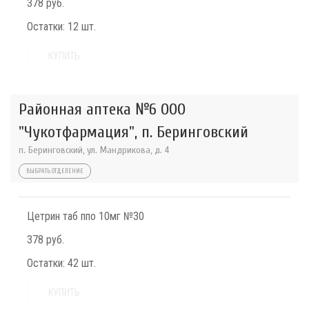
378 руб.
Остатки:
12 шт.
КУПИТЬ
Районная аптека №6 ООО
"Чукотфармация", п. Беринговский
п. Беринговский, ул. Мандрикова, д. 4
ВЫБРАТЬ ОТДЕЛЕНИЕ
Цетрин таб ппо 10мг №30
378 руб.
Остатки:
42 шт.
КУПИТЬ