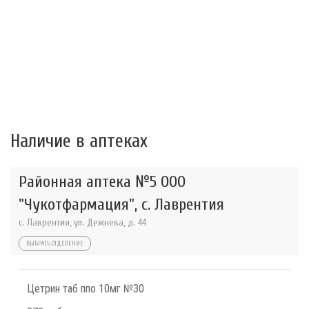
Наличие в аптеках
Районная аптека №5 ООО
"Чукотфармация", с. Лаврентия
с. Лаврентия, ул. Дежнева, д. 44
ВЫБРАТЬ ОТДЕЛЕНИЕ
Цетрин таб ппо 10мг №30