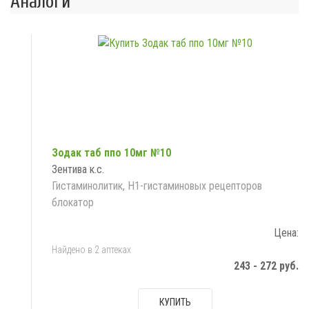
Аналоги
Зодак таб ппо 10мг №10
Зентива к.с.
Гистаминолитик, H1-гистаминовых рецепторов
блокатор
Цена:
Найдено в 2 аптеках
243 - 272 руб.
КУПИТЬ