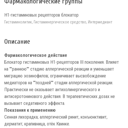
Фармакологические группы
H1-гистаминовых рецепторов блокатор
Гистаминолитик, Гистаминергическое средство, Интермедиант
Описание
Фармакологическое действие
Блокатор гистаминовых H1-рецепторов III поколения. Влияет
на ""раннюю"" стадию аллергической реакции и уменьшает
миграцию эозинофилов; ограничивает высвобождение
медиаторов на ""поздней"" стадии аллергической реакции.
Практически не оказывает антихолинергического и
антисеротонинового действия. В терапевтических дозах не
вызывает седативного эффекта.
Показания к применению
Сенная лихорадка; аллергический ринит, конъюнктивит,
дерматит; крапивница, отёк Квинке.