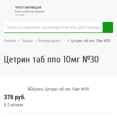
ЧУКОТФАРМАЦИЯ
Аптека, которая всегда рядом
Сеть аптек
Главная
Товары
Интермедиант
Цетрин таб ппо 10мг №30
Цетрин таб ппо 10мг №30
378 руб.
В 2 аптеках