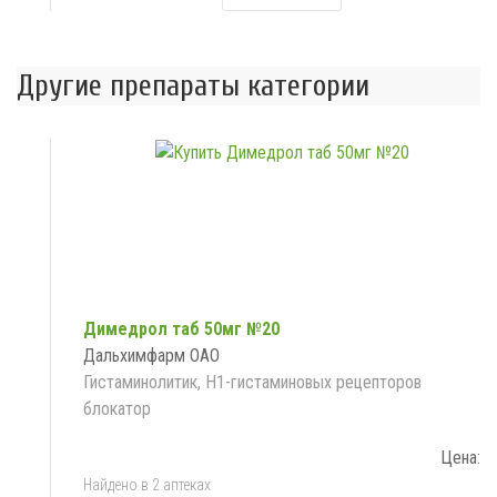
Другие препараты категории
Димедрол таб 50мг №20
Дальхимфарм ОАО
Гистаминолитик, H1-гистаминовых рецепторов
блокатор
Цена:
Найдено в 2 аптеках