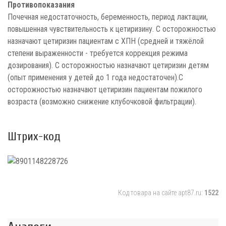
Противопоказания
Почечная недостаточность, беременность, период лактации,
повышенная чувствительность к цетиризину. С осторожностью
назначают цетиризин пациентам с ХПН (средней и тяжёлой
степени выраженности - требуется коррекция режима
дозирования). С осторожностью назначают цетиризин детям
(опыт применения у детей до 1 года недостаточен).С
осторожностью назначают цетиризин пациентам пожилого
возраста (возможно снижение клубочковой фильтрации).
Штрих-код
Код товара на сайте apt87.ru:
1522