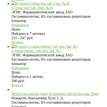
Супрастин таб 25мг №20
ЭГИС Фармацевтический завод ЗАО
Гистаминолитик, H1-гистаминовых рецепторов
блокатор
Избранное
Цена:
Найдено в 7 аптеках
211 - 247 руб.
Купить
Супрастинекс таб ппо 5мг №7
ЭГИС Фармацевтический завод ЗАО
Гистаминолитик, H1-гистаминовых рецепторов
блокатор
Избранное
Цена:
Найдено в 1 аптеке
590 руб.
Купить
Фенистил капли д/внутр примен 1мг/мл фл-кап 20мл
Новартис Консьюмер Хелс С.А.
Гистаминолитик, H1-гистаминовых рецепторов
блокатор