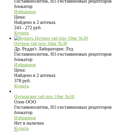
Гистаминолитик, H1-гистаминовых рецепторов
блокатор
Избранное
Цена:
Найдено в 2 аптеках
243 - 272 руб.
Купить
Цетрин таб ппо 10мг №30
Др. Редди'с Лабораторис Лтд
Гистаминолитик, H1-гистаминовых рецепторов
блокатор
Избранное
Цена:
Найдено в 2 аптеках
378 руб.
Купить
Цетиризин таб ппо 10мг №10
Озон ООО
Гистаминолитик, H1-гистаминовых рецепторов
блокатор
Избранное
Нет в наличии
Купить