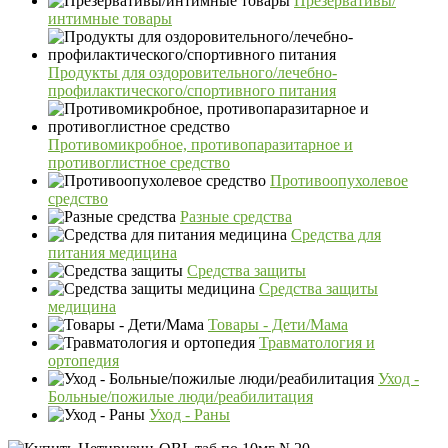
Презервативы/
интимные товары
Продукты для оздоровительного/лечебно-
профилактического/спортивного питания
Противомикробное, противопаразитарное и
противоглистное средство
Противоопухолевое
средство
Разные средства
Средства для
питания медицина
Средства защиты
Средства защиты
медицина
Товары - Дети/Мама
Травматология и
ортопедия
Уход -
Больные/пожилые люди/реабилитация
Уход - Раны