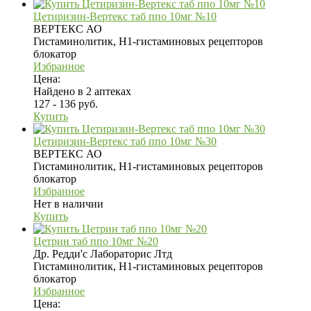
Цетиризин-Вертекс таб ппо 10мг №10
ВЕРТЕКС АО
Гистаминолитик, H1-гистаминовых рецепторов
блокатор
Избранное
Цена:
Найдено в 2 аптеках
127 - 136 руб.
Купить
Цетиризин-Вертекс таб ппо 10мг №30
ВЕРТЕКС АО
Гистаминолитик, H1-гистаминовых рецепторов
блокатор
Избранное
Нет в наличии
Купить
Цетрин таб ппо 10мг №20
Др. Редди'с Лабораторис Лтд
Гистаминолитик, H1-гистаминовых рецепторов
блокатор
Избранное
Цена: