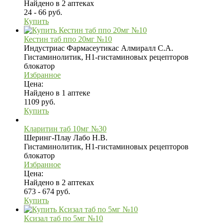
Найдено в 2 аптеках
24 - 66 руб.
Купить
Кестин таб ппо 20мг №10
Индустриас Фармасеутикас Алмиралл С.А.
Гистаминолитик, H1-гистаминовых рецепторов
блокатор
Избранное
Цена:
Найдено в 1 аптеке
1109 руб.
Купить
Кларитин таб 10мг №30
Шеринг-Плау Лабо Н.В.
Гистаминолитик, H1-гистаминовых рецепторов
блокатор
Избранное
Цена:
Найдено в 2 аптеках
673 - 674 руб.
Купить
Ксизал таб по 5мг №10