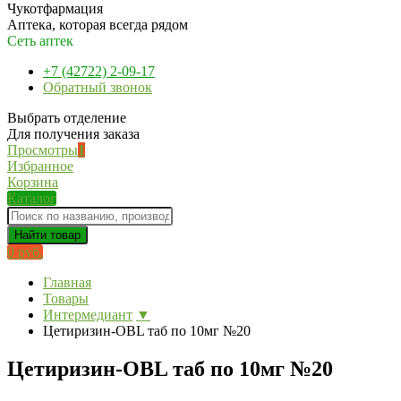
Чукотфармация
Аптека, которая всегда рядом
Сеть аптек
+7 (42722) 2-09-17
Обратный звонок
Выбрать отделение
Для получения заказа
Просмотры
1
Избранное
Корзина
Каталог
Найти товар
0 руб.
Главная
Товары
Интермедиант
▼
Цетиризин-OBL таб по 10мг №20
Цетиризин-OBL таб по 10мг №20