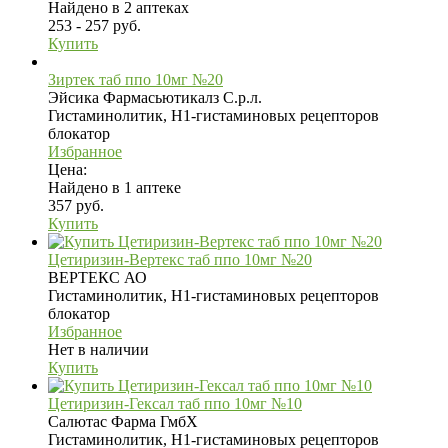
Найдено в 2 аптеках
253 - 257 руб.
Купить
Зиртек таб ппо 10мг №20
Эйсика Фармасьютикалз С.р.л.
Гистаминолитик, H1-гистаминовых рецепторов
блокатор
Избранное
Цена:
Найдено в 1 аптеке
357 руб.
Купить
Цетиризин-Вертекс таб ппо 10мг №20
ВЕРТЕКС АО
Гистаминолитик, H1-гистаминовых рецепторов
блокатор
Избранное
Нет в наличии
Купить
Цетиризин-Гексал таб ппо 10мг №10
Салютас Фарма ГмбХ
Гистаминолитик, H1-гистаминовых рецепторов