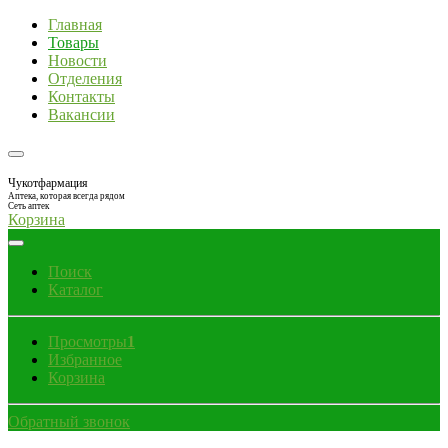
Главная
Товары
Новости
Отделения
Контакты
Вакансии
Чукотфармация
Аптека, которая всегда рядом
Сеть аптек
Корзина
Поиск
Каталог
Просмотры
1
Избранное
Корзина
Обратный звонок