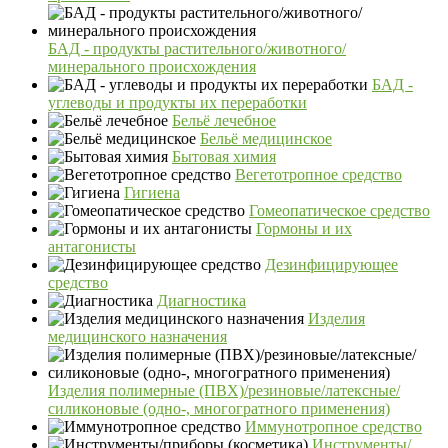
БАД - продукты растительного/животного/
минерального происхождения
БАД -
углеводы и продукты их переработки
Бельё лечебное
Бельё медицинское
Бытовая химия
Вегетотропное средство
Гигиена
Гомеопатическое средство
Гормоны и их
антагонисты
Дезинфицирующее
средство
Диагностика
Изделия
медицинского назначения
Изделия полимерные (ПВХ)/резиновые/латексные/
силиконовые (одно-, многогратного применения)
Иммунотропное средство
Инструменты/