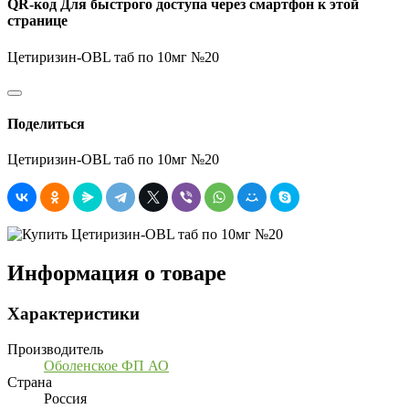
QR-код
Для быстрого доступа через смартфон к этой
странице
Цетиризин-OBL таб по 10мг №20
Поделиться
Цетиризин-OBL таб по 10мг №20
Информация о товаре
Характеристики
Производитель
Оболенское ФП АО
Страна
Россия