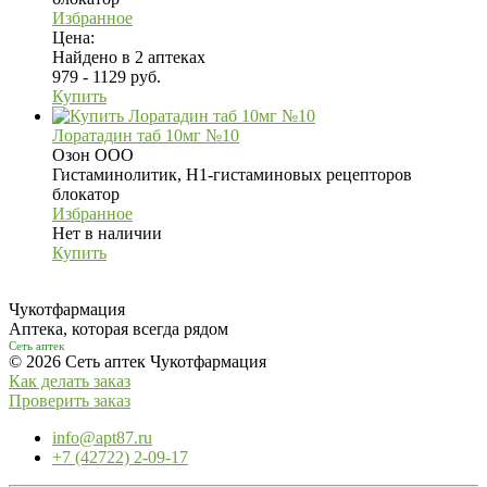
Избранное
Цена:
Найдено в 2 аптеках
979 - 1129 руб.
Купить
Лоратадин таб 10мг №10
Озон ООО
Гистаминолитик, H1-гистаминовых рецепторов
блокатор
Избранное
Нет в наличии
Купить
Чукотфармация
Аптека, которая всегда рядом
Сеть аптек
© 2026 Сеть аптек Чукотфармация
Как делать заказ
Проверить заказ
info@apt87.ru
+7 (42722) 2-09-17