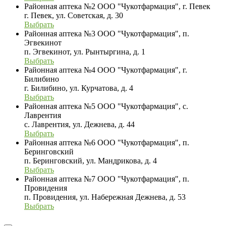
Районная аптека №2 ООО "Чукотфармация", г. Певек
г. Певек, ул. Советская, д. 30
Выбрать
Районная аптека №3 ООО "Чукотфармация", п.
Эгвекинот
п. Эгвекинот, ул. Рынтыргина, д. 1
Выбрать
Районная аптека №4 ООО "Чукотфармация", г.
Билибино
г. Билибино, ул. Курчатова, д. 4
Выбрать
Районная аптека №5 ООО "Чукотфармация", с.
Лаврентия
с. Лаврентия, ул. Дежнева, д. 44
Выбрать
Районная аптека №6 ООО "Чукотфармация", п.
Беринговский
п. Беринговский, ул. Мандрикова, д. 4
Выбрать
Районная аптека №7 ООО "Чукотфармация", п.
Провидения
п. Провидения, ул. Набережная Дежнева, д. 53
Выбрать