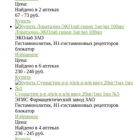
Цена:
Найдено в 2 аптеках
67 - 73 руб.
Купить
Лоратадин-ЭКОлаб сироп 1мг/мл 100мл
ЭКОлаб ЗАО
Гистаминолитик, H1-гистаминовых рецепторов
блокатор
Избранное
Цена:
Найдено в 6 аптеках
230 - 246 руб.
Купить
Супрастин р-р д/в/в и в/м введ 20мг/1мл 1мл №5
ЭГИС Фармацевтический завод ЗАО
Гистаминолитик, H1-гистаминовых рецепторов
блокатор
Избранное
Цена:
Найдено в 4 аптеках
236 - 245 руб.
Купить