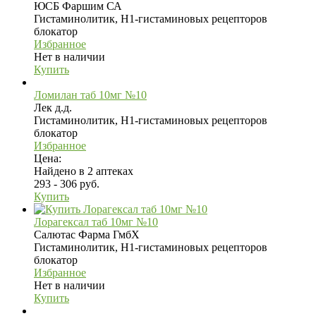
ЮСБ Фаршим СА
Гистаминолитик, H1-гистаминовых рецепторов
блокатор
Избранное
Нет в наличии
Купить
Ломилан таб 10мг №10
Лек д.д.
Гистаминолитик, H1-гистаминовых рецепторов
блокатор
Избранное
Цена:
Найдено в 2 аптеках
293 - 306 руб.
Купить
Лорагексал таб 10мг №10
Салютас Фарма ГмбХ
Гистаминолитик, H1-гистаминовых рецепторов
блокатор
Избранное
Нет в наличии
Купить