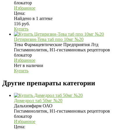
блокатор
Избранное
Цена:
Найдено в 1 аптеке
116 руб.
Купить
Цетиризин-Тева таб ппо 10мг №20
Тева Фармацевтические Предприятия Лтд
Гистаминолитик, H1-гистаминовых рецепторов
блокатор
Избранное
Нет в наличии
Купить
Другие препараты категории
Димедрол таб 50мг №20
Дальхимфарм ОАО
Гистаминолитик, H1-гистаминовых рецепторов
блокатор
Избранное
Цена: