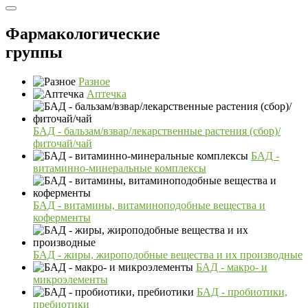
Фармакологические
группы
Разное
Аптечка
БАД - бальзам/взвар/лекарственные растения (сбор)/
фиточай/чай
БАД -
витаминно-минеральные комплексы
БАД - витамины, витаминоподобные вещества и
коферменты
БАД - жиры, жироподобные вещества и их производные
БАД - макро- и
микроэлементы
БАД - пробиотики,
пребиотики