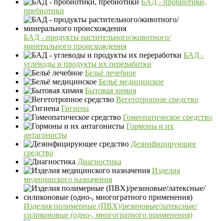
БАД - пробиотики,
пребиотики
БАД - продукты растительного/животного/
минерального происхождения
БАД -
углеводы и продукты их переработки
Бельё лечебное
Бельё медицинское
Бытовая химия
Вегетотропное средство
Гигиена
Гомеопатическое средство
Гормоны и их
антагонисты
Дезинфицирующее
средство
Диагностика
Изделия
медицинского назначения
Изделия полимерные (ПВХ)/резиновые/латексные/
силиконовые (одно-, многогратного применения)