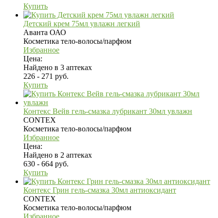
Купить
Детский крем 75мл увлажн легкий
Аванта ОАО
Косметика тело-волосы/парфюм
Избранное
Цена:
Найдено в 3 аптеках
226 - 271 руб.
Купить
Контекс Вейв гель-смазка лубрикант 30мл увлажн
CONTEX
Косметика тело-волосы/парфюм
Избранное
Цена:
Найдено в 2 аптеках
630 - 664 руб.
Купить
Контекс Грин гель-смазка 30мл антиоксидант
CONTEX
Косметика тело-волосы/парфюм
Избранное