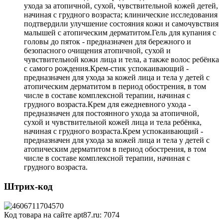
ухода за атопичной, сухой, чувствительной кожей детей,
начиная с грудного возраста; клинические исследования
подтвердили улучшение состояния кожи и самочувствия
малышей с атопическим дерматитом.Гель для купания с
головы до пяток - предназначен для бережного и
безопасного очищения атопичной, сухой и
чувствительной кожи лица и тела, а также волос ребёнка
с самого рождения.Крем-стик успокаивающий -
предназначен для ухода за кожей лица и тела у детей с
атопическим дерматитом в период обострения, в том
числе в составе комплексной терапии, начиная с
грудного возраста.Крем для ежедневного ухода -
предназначен для постоянного ухода за атопичной,
сухой и чувствительной кожей лица и тела ребёнка,
начиная с грудного возраста.Крем успокаивающий -
предназначен для ухода за кожей лица и тела у детей с
атопическим дерматитом в период обострения, в том
числе в составе комплексной терапии, начиная с
грудного возраста.
Штрих-код
Код товара на сайте apt87.ru:
7074