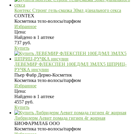
Контекс Стронг гель-смазка 30мл д/анального секса
CONTEX
Косметика тело-волосы/парфюм
Избранное
Цена:
Найдено в 1 аптеке
737 руб.
Купить
ЛЕВЕМИР ФЛЕКСПЕН 100ЕД/МЛ 3МЛХ5 ШПРИЦ-
РУЧКА инсулин
Пьер Фабр Дермо-Косметик
Косметика тело-волосы/парфюм
Избранное
Цена:
Найдено в 1 аптеке
4557 руб.
Купить
Либридерм Аевит помада гигиен 4г жирная
БИОФАРМЛАБ ООО
Косметика тело-волосы/парфюм