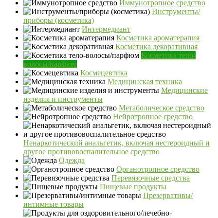
Иммунотропное средство
Инструменты/
приборы (косметика)
Интермедиант
Косметика ароматерапия
Косметика декоративная
Косметика тело-
волосы/парфюм
Космецевтика
Медицинская техника
Медицинские
изделия и инструменты
Метаболическое средство
Нейротропное средство
Ненаркотический анальгетик, включая нестероидный и
другое противовоспалительное средство
Одежда
Органотропное средство
Перевязочные средства
Пищевые продукты
Презервативы/
интимные товары