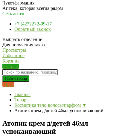
Чукотфармация
Аптека, которая всегда рядом
Сеть аптек
+7 (42722) 2-09-17
Обратный звонок
Выбрать отделение
Для получения заказа
Просмотры
Избранное
Корзина
Каталог
Найти товар
0 руб.
Главная
Товары
Косметика тело-волосы/парфюм
▼
Атопик крем д/детей 46мл успокаивающий
Атопик крем д/детей 46мл
успокаивающий