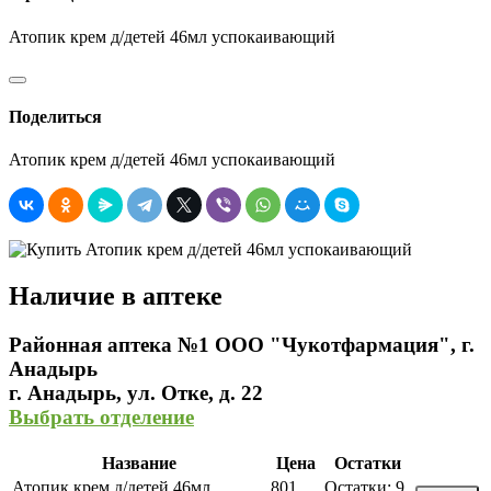
Атопик крем д/детей 46мл успокаивающий
Поделиться
Атопик крем д/детей 46мл успокаивающий
Наличие в аптеке
Районная аптека №1 ООО "Чукотфармация", г.
Анадырь
г. Анадырь, ул. Отке, д. 22
Выбрать отделение
Название
Цена
Остатки
Атопик крем д/детей 46мл
801
Остатки:
9