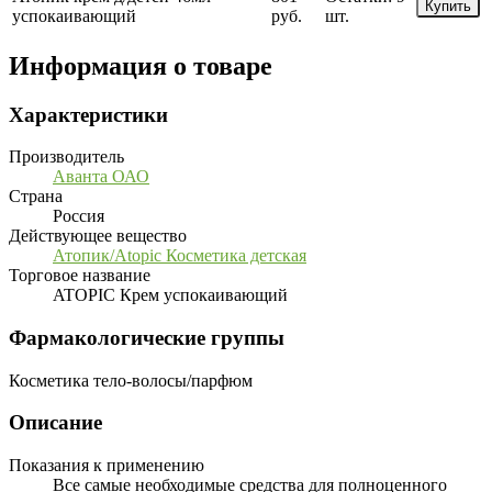
Купить
успокаивающий
руб.
шт.
Информация о товаре
Характеристики
Производитель
Аванта ОАО
Страна
Россия
Действующее вещество
Атопик/Atopic Косметика детская
Торговое название
ATOPIC Крем успокаивающий
Фармакологические группы
Косметика тело-волосы/парфюм
Описание
Показания к применению
Все самые необходимые средства для полноценного