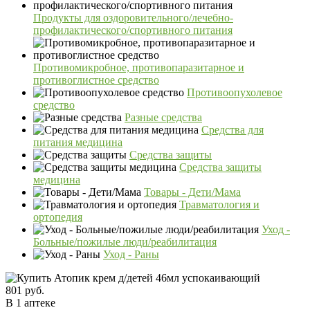
Продукты для оздоровительного/лечебно-
профилактического/спортивного питания
Противомикробное, противопаразитарное и
противоглистное средство
Противоопухолевое
средство
Разные средства
Средства для
питания медицина
Средства защиты
Средства защиты
медицина
Товары - Дети/Мама
Травматология и
ортопедия
Уход -
Больные/пожилые люди/реабилитация
Уход - Раны
801 руб.
В 1 аптеке