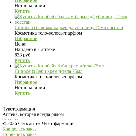
Избранное
Нет в наличии
Купить
Липобейз бальзам-барьер д/губ и лица 15мл восстан
Косметика тело-волосы/парфюм
Избранное
Цена:
Найдено в 1 аптеке
633 руб.
Купить
Липобейз Бэби крем д/тела 75мл
Косметика тело-волосы/парфюм
Избранное
Нет в наличии
Купить
Чукотфармация
Аптека, которая всегда рядом
Сеть аптек
© 2026 Сеть аптек Чукотфармация
Как делать заказ
Проверить заказ