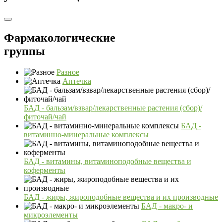
Фармакологические
группы
Разное
Аптечка
БАД - бальзам/взвар/лекарственные растения (сбор)/
фиточай/чай
БАД -
витаминно-минеральные комплексы
БАД - витамины, витаминоподобные вещества и
коферменты
БАД - жиры, жироподобные вещества и их производные
БАД - макро- и
микроэлементы