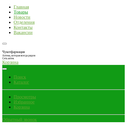
Главная
Товары
Новости
Отделения
Контакты
Вакансии
Чукотфармация
Аптека, которая всегда рядом
Сеть аптек
Корзина
Поиск
Каталог
Просмотры
Избранное
Корзина
Обратный звонок