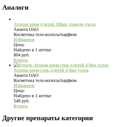
Аналоги
Атопик крем д/детей 100мл д/ежедн ухода
Аванта ОАО
Косметика тело-волосы/парфюм
Избранное
Цена:
Найдено в 1 аптеке
804 руб.
Купить
Атопик крем-стик д/детей 4,9мл успок
Аванта ОАО
Косметика тело-волосы/парфюм
Избранное
Цена:
Найдено в 1 аптеке
548 руб.
Купить
Другие препараты категории