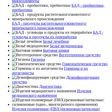
микроэлементы
БАД - пробиотики,
пребиотики
БАД - продукты растительного/животного/
минерального происхождения
БАД -
углеводы и продукты их переработки
Бельё лечебное
Бельё медицинское
Бытовая химия
Вегетотропное средство
Гигиена
Гомеопатическое средство
Гормоны и их
антагонисты
Дезинфицирующее
средство
Диагностика
Изделия
медицинского назначения
Изделия полимерные (ПВХ)/резиновые/латексные/