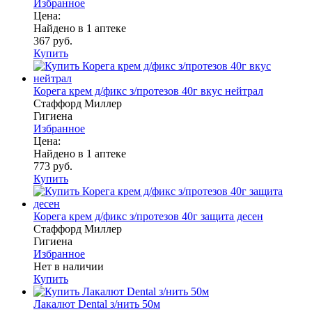
Избранное
Цена:
Найдено в 1 аптеке
367 руб.
Купить
Корега крем д/фикс з/протезов 40г вкус нейтрал
Стаффорд Миллер
Гигиена
Избранное
Цена:
Найдено в 1 аптеке
773 руб.
Купить
Корега крем д/фикс з/протезов 40г защита десен
Стаффорд Миллер
Гигиена
Избранное
Нет в наличии
Купить
Лакалют Dental з/нить 50м