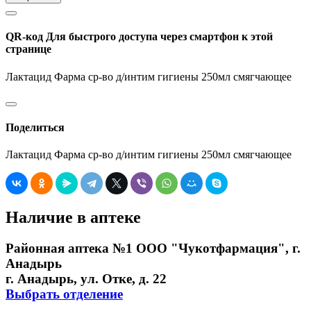
QR-код
Для быстрого доступа через смартфон к этой
странице
Лактацид Фарма ср-во д/интим гигиены 250мл смягчающее
Поделиться
Лактацид Фарма ср-во д/интим гигиены 250мл смягчающее
Наличие в аптеке
Районная аптека №1 ООО "Чукотфармация", г.
Анадырь
г. Анадырь, ул. Отке, д. 22
Выбрать отделение