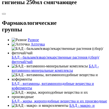
гигиены 250мл смягчающее
Фармакологические
группы
Разное
Аптечка
БАД - бальзам/взвар/лекарственные растения (сбор)/
фиточай/чай
БАД -
витаминно-минеральные комплексы
БАД - витамины, витаминоподобные вещества и
коферменты
БАД - жиры, жироподобные вещества и их производные
БАД - макро- и