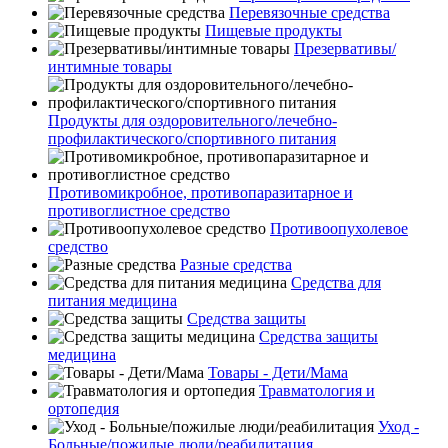
Перевязочные средства
Пищевые продукты
Презервативы/
интимные товары
Продукты для оздоровительного/лечебно-
профилактического/спортивного питания
Противомикробное, противопаразитарное и
противоглистное средство
Противоопухолевое
средство
Разные средства
Средства для
питания медицина
Средства защиты
Средства защиты
медицина
Товары - Дети/Мама
Травматология и
ортопедия
Уход -
Больные/пожилые люди/реабилитация