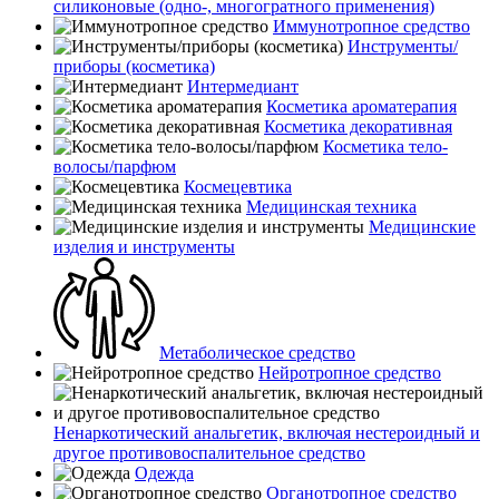
силиконовые (одно-, многогратного применения)
Иммунотропное средство
Инструменты/
приборы (косметика)
Интермедиант
Косметика ароматерапия
Косметика декоративная
Косметика тело-
волосы/парфюм
Космецевтика
Медицинская техника
Медицинские
изделия и инструменты
Метаболическое средство
Нейротропное средство
Ненаркотический анальгетик, включая нестероидный и
другое противовоспалительное средство
Одежда
Органотропное средство