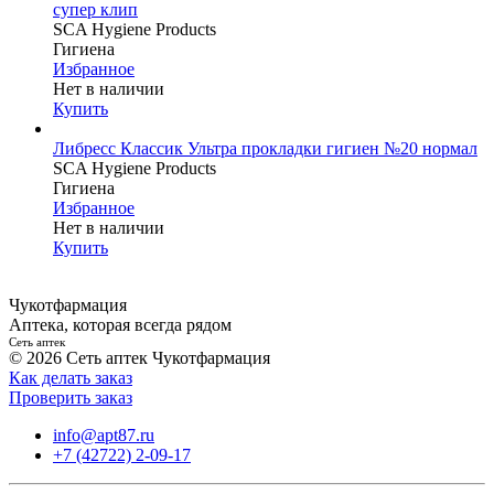
супер клип
SCA Hygiene Products
Гигиена
Избранное
Нет в наличии
Купить
Либресс Классик Ультра прокладки гигиен №20 нормал
SCA Hygiene Products
Гигиена
Избранное
Нет в наличии
Купить
Чукотфармация
Аптека, которая всегда рядом
Сеть аптек
© 2026 Сеть аптек Чукотфармация
Как делать заказ
Проверить заказ
info@apt87.ru
+7 (42722) 2-09-17