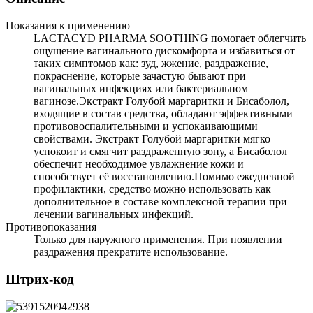
Показания к применению
LACTACYD PHARMA SOOTHING помогает облегчить
ощущение вагинального дискомфорта и избавиться от
таких симптомов как: зуд, жжение, раздражение,
покраснение, которые зачастую бывают при
вагинальных инфекциях или бактериальном
вагинозе.Экстракт Голубой маргаритки и Бисаболол,
входящие в состав средства, обладают эффективными
противовоспалительными и успокаивающими
свойствами. Экстракт Голубой маргаритки мягко
успокоит и смягчит раздраженную зону, а Бисаболол
обеспечит необходимое увлажнение кожи и
способствует её восстановлению.Помимо ежедневной
профилактики, средство можно использовать как
дополнительное в составе комплексной терапии при
лечении вагинальных инфекций.
Противопоказания
Только для наружного применения. При появлении
раздражения прекратите использование.
Штрих-код