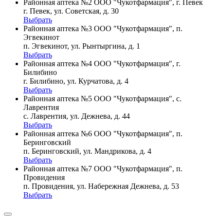
Районная аптека №2 ООО "Чукотфармация", г. Певек
г. Певек, ул. Советская, д. 30
Выбрать
Районная аптека №3 ООО "Чукотфармация", п.
Эгвекинот
п. Эгвекинот, ул. Рынтыргина, д. 1
Выбрать
Районная аптека №4 ООО "Чукотфармация", г.
Билибино
г. Билибино, ул. Курчатова, д. 4
Выбрать
Районная аптека №5 ООО "Чукотфармация", с.
Лаврентия
с. Лаврентия, ул. Дежнева, д. 44
Выбрать
Районная аптека №6 ООО "Чукотфармация", п.
Беринговский
п. Беринговский, ул. Мандрикова, д. 4
Выбрать
Районная аптека №7 ООО "Чукотфармация", п.
Провидения
п. Провидения, ул. Набережная Дежнева, д. 53
Выбрать