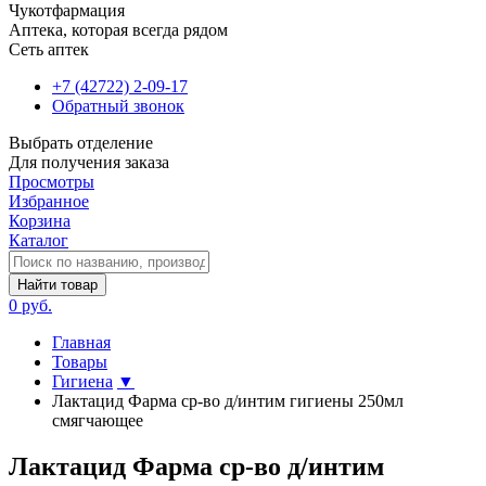
Чукотфармация
Аптека, которая всегда рядом
Сеть аптек
+7 (42722) 2-09-17
Обратный звонок
Выбрать отделение
Для получения заказа
Просмотры
Избранное
Корзина
Каталог
Найти товар
0 руб.
Главная
Товары
Гигиена
▼
Лактацид Фарма ср-во д/интим гигиены 250мл
смягчающее
Лактацид Фарма ср-во д/интим