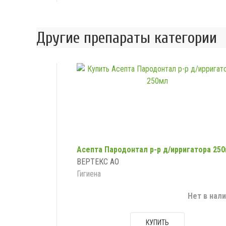
Другие препараты категории
Асепта Пародонтал р-р д/ирригатора 25
ВЕРТЕКС АО
Гигиена
Нет в нал
КУПИТЬ