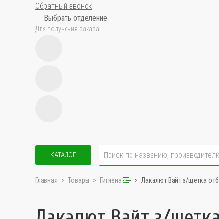
Обратный звонок
Выбрать отделение
Для получения заказа
КАТАЛОГ
Главная
Товары
Гигиена
Лакалют Вайт з/щетка от
Лакалют Вайт з/щетк