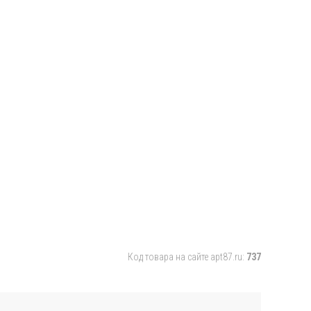
Код товара на сайте apt87.ru:
737