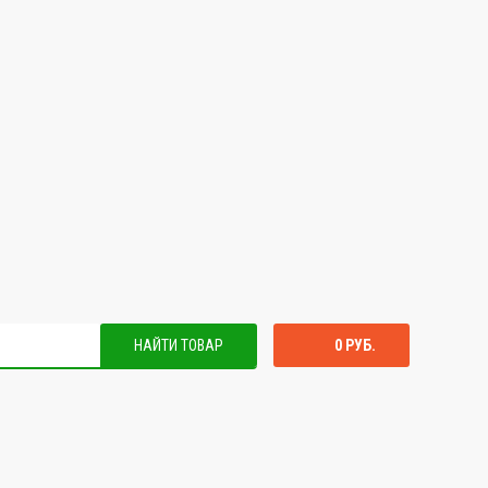
НАЙТИ ТОВАР
0 РУБ.