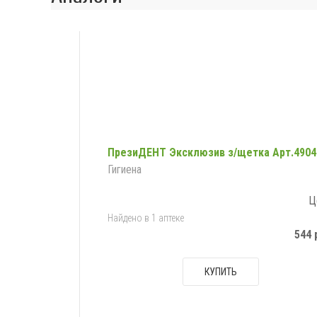
ПрезиДЕНТ Эксклюзив з/щетка Арт.4904
Гигиена
Ц
Найдено в 1 аптеке
544 
КУПИТЬ