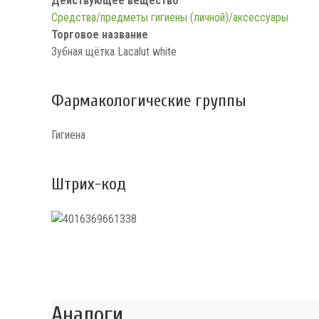
Действующее вещество
Средства/предметы гигиены (личной)/аксессуары
Торговое название
Зубная щётка Lacalut white
Фармакологические группы
Гигиена
Штрих-код
Аналоги