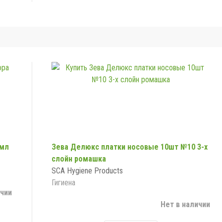
0мл
Зева Делюкс платки носовые 10шт №10 3-х
слойн ромашка
SCA Hygiene Products
Гигиена
ичии
Нет в наличии