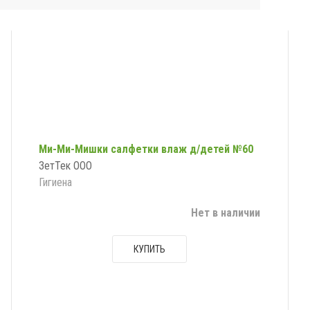
Ми-Ми-Мишки салфетки влаж д/детей №60
ЗетТек ООО
Гигиена
Нет в наличии
КУПИТЬ